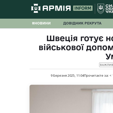
#НОВИНИ
ДОВІДНИК РЕКРУТА
Швеція готує н
військової допом
У
ВАЖЛИВ
9 Березня 2025, 11:04
Прочитаєте за:
< 