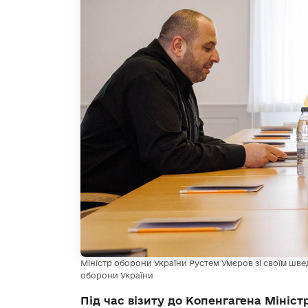
Міністр оборони України Рустем Умєров зі своїм шв
оборони України
Під час візиту до Копенгагена Мініс