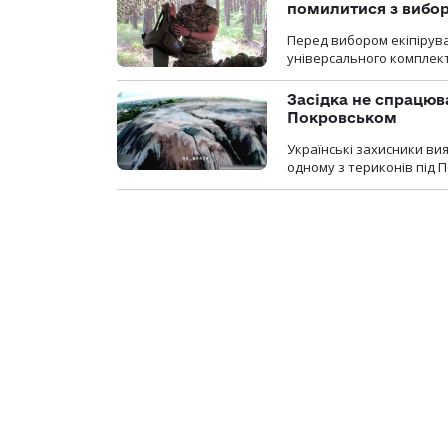
помилитися з вибо
Перед вибором екіпірув
універсального комплекту,
Засідка не спрацюв
Покровськом
Українські захисники вия
одному з териконів під 