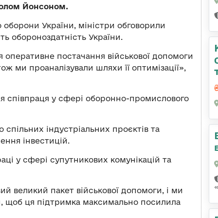
Полом Йонсоном.
 оборони України, міністри обговорили
ять обороноздатність України.
 оперативне постачання військової допомоги
ож ми проаналізували шляхи її оптимізації»,
ся співпраця у сфері оборонно-промислового
спільних індустріальних проєктів та
ення інвестицій.
аці у сфері супутникових комунікацій та
вий великий пакет військової допомоги, і ми
и, щоб ця підтримка максимально посилила