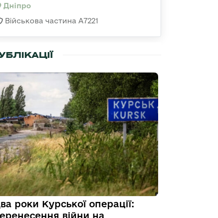
Дніпро
Військова частина А7221
УБЛІКАЦІЇ
ва роки Курської операції:
еренесення війни на