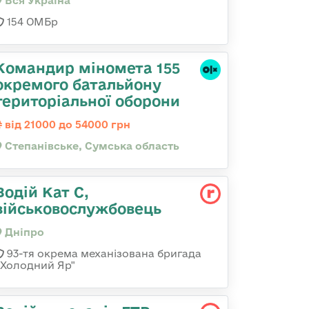
Вся Україна
154 ОМБр
Командир міномета 155
окремого батальйону
територіальної оборони
від 21000 до 54000 грн
Степанівське, Сумська область
Водій Кат С,
військовослужбовець
Дніпро
93-тя окрема механізована бригада
«Холодний Яр"