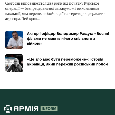
Сьогодні виповнюється два роки від початку Курської
операції — безпрецедентної за задумом і виконанням
кампанії, яка перенесла бойові дії на територію держави-
агресора. Цей крок…
Актор і офіцер Володимир Ращук: «Воєнні
фільми не мають нічого спільного з
війною»
«Це зло має бути переможене»: історія
українця, який пережив російський полон