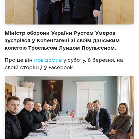
Міністр оборони України Рустем Умєров
зустрівся у Копенгагені зі своїм данським
колегою Троельсом Лундом Поульсеном.
Про це він
повідомив
у суботу, 8 березня, на
своїй сторінці у Facebook.