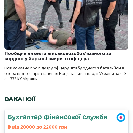
Пообіцяв вивезти військовозобов’язаного за
кордон: у Харкові викрито офіцера
Повідомлено про підозру офіцеру штабу одного з батальйонів
оперативного призначення Національної гвардії України за ч. 3
ст. 332 КК України.
ВАКАНСІЇ
Бухгалтер фінансової служби
від 20000 до 22000 грн