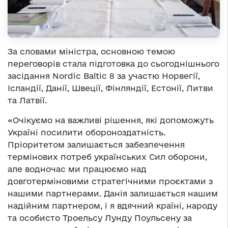
За словами міністра, основною темою
переговорів стала підготовка до сьогоднішнього
засідання Nordic Baltic 8 за участю Норвегії,
Ісландії, Данії, Швеції, Фінляндії, Естонії, Литви
та Латвії.
«Очікуємо на важливі рішення, які допоможуть
Україні посилити обороноздатність.
Пріоритетом залишається забезпечення
термінових потреб українських Сил оборони,
але водночас ми працюємо над
довготерміновими стратегічними проєктами з
нашими партнерами. Данія залишається нашим
надійним партнером, і я вдячний країні, народу
та особисто Троельсу Лунду Поульсену за