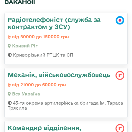
ВАКАНСІЇ
Радіотелефоніст (служба за
контрактом у ЗСУ)
від 50000 до 150000 грн
Кривий Ріг
Криворізький РТЦК та СП
Механік, військовослужбовець
від 21000 до 60000 грн
Вся Україна
43-тя окрема артилерійська бригада ім. Тараса
Трясила
Командир відділення,