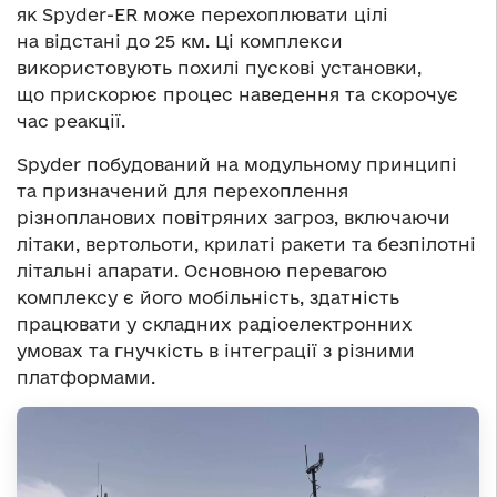
як Spyder-ER може перехоплювати цілі
на відстані до 25 км. Ці комплекси
використовують похилі пускові установки,
що прискорює процес наведення та скорочує
час реакції.
Spyder побудований на модульному принципі
та призначений для перехоплення
різнопланових повітряних загроз, включаючи
літаки, вертольоти, крилаті ракети та безпілотні
літальні апарати. Основною перевагою
комплексу є його мобільність, здатність
працювати у складних радіоелектронних
умовах та гнучкість в інтеграції з різними
платформами.