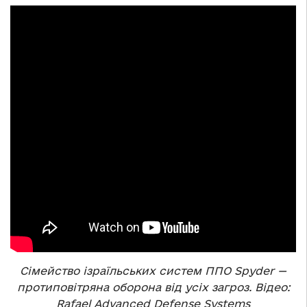
Сімейство ізраїльських систем ППО Spyder —
протиповітряна оборона від усіх загроз. Відео:
Rafael Advanced Defense Systems