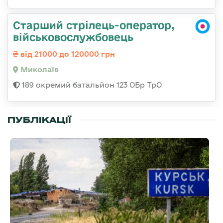
Старший стрілець-оператор,
військовослужбовець
від 21000 до 120000 грн
Миколаїв
189 окремий батальйон 123 ОБр ТрО
ПУБЛІКАЦІЇ