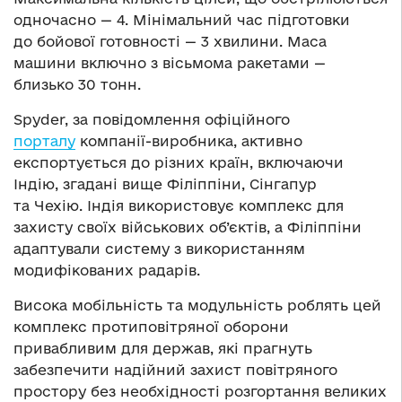
одночасно — 4. Мінімальний час підготовки
до бойової готовності — 3 хвилини. Маса
машини включно з вісьмома ракетами —
близько 30 тонн.
Spyder, за повідомлення офіційного
порталу
компанії-виробника, активно
експортується до різних країн, включаючи
Індію, згадані вище Філіппіни, Сінгапур
та Чехію. Індія використовує комплекс для
захисту своїх військових об’єктів, а Філіппіни
адаптували систему з використанням
модифікованих радарів.
Висока мобільність та модульність роблять цей
комплекс протиповітряної оборони
привабливим для держав, які прагнуть
забезпечити надійний захист повітряного
простору без необхідності розгортання великих