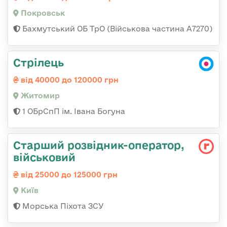
Покровськ
Бахмутський ОБ ТрО (Військова частина А7270)
Стрілець
від 40000 до 120000 грн
Житомир
1 ОБрСпП ім. Івана Богуна
Стаpший pозвідник-опеpатоp,
військовий
від 25000 до 125000 грн
Київ
Морська Піхота ЗСУ