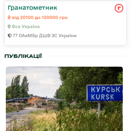
Гранатометник
від 20100 до 120000 грн
Вся Україна
77 ОАеМБр ДШВ ЗС України
ПУБЛІКАЦІЇ