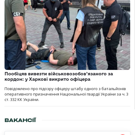
Пообіцяв вивезти військовозобов’язаного за
кордон: у Харкові викрито офіцера
Повідомлено про підозру офіцеру штабу одного з батальйонів
оперативного призначення Національної гвардії України за ч. 3
ст. 332 КК України.
ВАКАНСІЇ