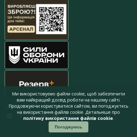
Ми використовуємо файли cookie, щоб забезпечити
вам найкращий досвід роботи на нашому сайті.
Продовжуючи користуватися сайтом, ви погоджуєтесь
press@armyinform.com.ua
на використання файлів cookie. Детальніше про
політику використання файлів cookie
.
Погоджуюсь