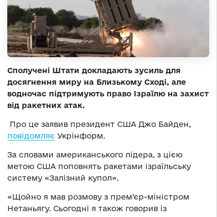
Сполучені Штати докладають зусиль для
досягнення миру на Близькому Сході, але
водночас підтримують право Ізраїлю на захист
від ракетних атак.
Про це заявив президент США Джо Байден,
повідомляє
Укрінформ.
За словами американського лідера, з цією
метою США поповнять ракетами ізраїльську
систему «Залізний купол».
«Щойно я мав розмову з прем’єр-міністром
Нетаньягу. Сьогодні я також говорив із