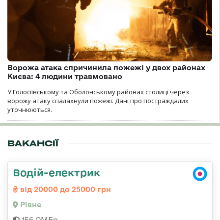
Ворожа атака спричинила пожежі у двох районах
Києва: 4 людини травмовано
У Голосіївському та Оболонському районах столиці через
ворожу атаку спалахнули пожежі. Дані про постраждалих
уточнюються.
ВАКАНСІЇ
Водій-електрик
від 20000 до 25000 грн
Рівне
156 ОМБр