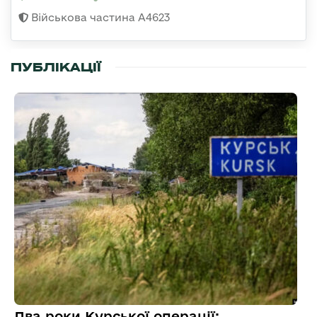
Військова частина А4623
ПУБЛІКАЦІЇ
Два роки Курської операції: