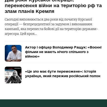
перенесення війни на територію рф та
злам планів Кремля
Сьогодні виповнюється два роки від початку Курської
операції — безпрецедентної за задумом і виконанням
кампанії, яка перенесла бойові дії на територію держави-
агресора. Цей крок…
Актор і офіцер Володимир Ращук: «Воєнні
фільми не мають нічого спільного з
війною»
«Це зло має бути переможене»: історія
українця, який пережив російський полон