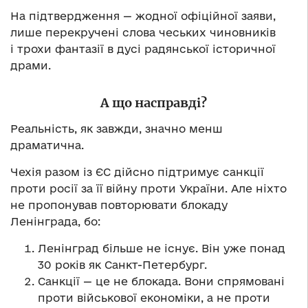
На підтвердження — жодної офіційної заяви,
лише перекручені слова чеських чиновників
і трохи фантазії в дусі радянської історичної
драми.
А що насправді?
Реальність, як завжди, значно менш
драматична.
Чехія разом із ЄС дійсно підтримує санкції
проти росії за її війну проти України. Але ніхто
не пропонував повторювати блокаду
Ленінграда, бо:
Ленінград більше не існує. Він уже понад
30 років як Санкт-Петербург.
Санкції — це не блокада. Вони спрямовані
проти військової економіки, а не проти