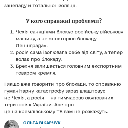
занепаду й тотальної ізоляції.
У кого справжні проблеми?
Чехія санкціями блокує російську військову
машину, а не «повторює блокаду
Ленінграда».
росія сама ізолювала себе від світу, а тепер
волає про блокаду.
Брехня залишається головним експортним
товаром кремля.
І якщо вже говорити про блокади, то справжню
гуманітарну катастрофу зараз влаштовує
не Чехія, а росія — на тимчасово окупованих
територіях України. Але про
це на кремлівському ТБ вам не розкажуть.
ОЛЬГА ВІКАРЧУК