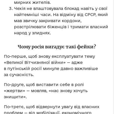
мирних жителів.
Чехія не влаштовувала блокад навіть у свої
найтемніші часи. На відміну від СРСР, який
мав звичку закривати кордони,
розстрілювати біженців і тримати власний
народ у злиднях.
Чому росія вигадує такі фейки?
По-перше, щоб знову експлуатувати тему
«Великої Вітчизняної війни» — адже
в путінській росії минуле давно важливіше
за сучасність.
По-друге, щоб виставити себе в ролі
«жертви» — мовляв, «нас знову хочуть
знищити».
По-третє, щоб відвернути увагу від власних
проблем — від мобілізації, економічного