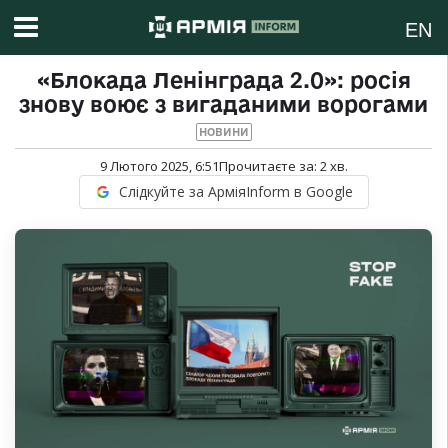
EN
«Блокада Ленінграда 2.0»: росія
знову воює з вигаданими ворогами
НОВИНИ
9 Лютого 2025, 6:51
Прочитаєте за:
2
хв.
Слідкуйте за АрміяInform в Google