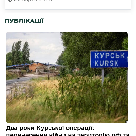
ПУБЛІКАЦІЇ
Два роки Курської операції:
перенесення війни на територію рф та