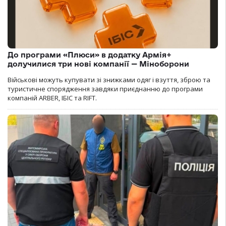
До програми «Плюси» в додатку Армія+
долучилися три нові компанії — Міноборони
Військові можуть купувати зі знижками одяг і взуття, зброю та
туристичне спорядження завдяки приєднанню до програми
компаній ARBER, ІБІС та RIFT.