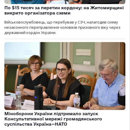
По $15 тисяч за перетин кордону: на Житомирщині
викрито організатора схеми
Військовослужбовець, що перебував у СЗЧ, налагодив схему
незаконного переправлення чоловіків призовного віку через
державний кордон України.
Міноборони України підтримало запуск
Консультативної мережі громадянського
суспільства Україна—НАТО