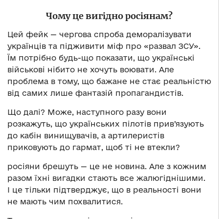
Чому це вигідно росіянам?
Цей фейк — чергова спроба деморалізувати
українців та підживити міф про «развал ЗСУ».
Їм потрібно будь-що показати, що українські
військові нібито не хочуть воювати. Але
проблема в тому, що бажане не стає реальністю
від самих лише фантазій пропагандистів.
Що далі? Може, наступного разу вони
розкажуть, що українських пілотів прив’язують
до кабін винищувачів, а артилеристів
приковують до гармат, щоб ті не втекли?
росіяни брешуть — це не новина. Але з кожним
разом їхні вигадки стають все жалюгіднішими.
І це тільки підтверджує, що в реальності вони
не мають чим похвалитися.