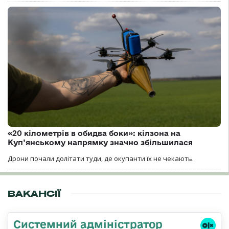
«20 кілометрів в обидва боки»: кілзона на
Куп’янському напрямку значно збільшилася
Дрони почали долітати туди, де окупанти їх не чекають.
ВАКАНСІЇ
Системний адміністратор