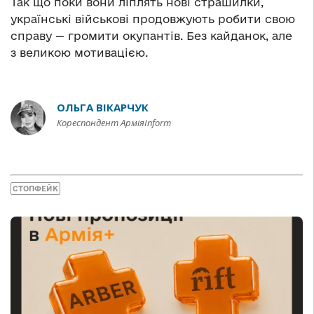
Так що поки вони ліплять нові страшилки,
українські військові продовжують робити свою
справу — громити окупантів. Без кайданок, але
з великою мотивацією.
ОЛЬГА ВІКАРЧУК
Кореспондент АрміяInform
СТОПФЕЙК