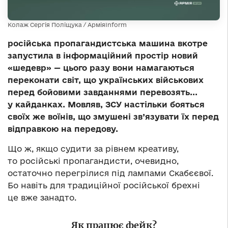
Колаж Сергія Поліщука / АрміяInform
російська пропагандистська машина вкотре
запустила в інформаційний простір новий
«шедевр» — цього разу вони намагаються
переконати світ, що українських військових
перед бойовими завданнями перевозять...
у кайданках. Мовляв, ЗСУ настільки бояться
своїх же воїнів, що змушені зв’язувати їх перед
відправкою на передову.
Що ж, якщо судити за рівнем креативу,
то російські пропагандисти, очевидно,
остаточно перегрілися під лампами Скабєєвої.
Бо навіть для традиційної російської брехні
це вже занадто.
Як працює фейк?