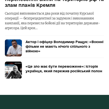
злам планів Кремля
Сьогодні виповнюється два роки від початку Курської
операції — безпрецедентної за задумом і виконанням
кампанії, яка перенесла бойові дії на територію держави-
агресора. Цей крок…
Актор і офіцер Володимир Ращук: «Воєнні
фільми не мають нічого спільного з
війною»
«Це зло має бути переможене»: історія
українця, який пережив російський полон