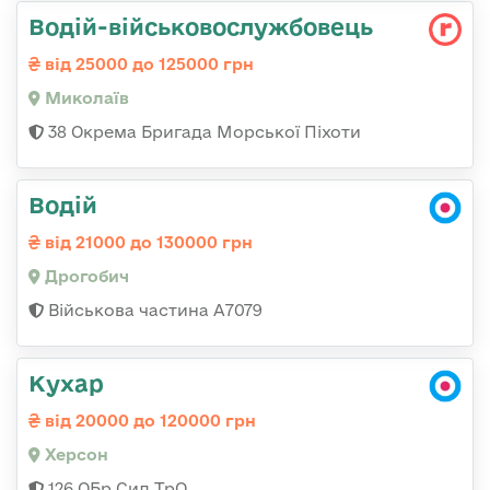
Водій-військовослужбовець
від 25000 до 125000 грн
Миколаїв
38 Окрема Бригада Морської Піхоти
Водій
від 21000 до 130000 грн
Дрогобич
Військова частина А7079
Кухар
від 20000 до 120000 грн
Херсон
126 ОБр Сил ТрО