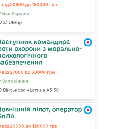
від 20800 до 190000 грн
Вся Україна
23 ОМБр
Заступник командира
роти охорони з морально-
психологічного
забезпечення
від 27000 до 30000 грн
Запоріжжя
Військова частина А3130
Зовнішній пілот, оператор
БпЛА
від 20000 до 120000 грн