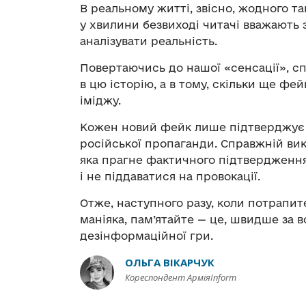
В реальному житті, звісно, жодного та
у хвилини безвиході читачі вважають 
аналізувати реальність.
Повертаючись до нашої «сенсації», сп
в цю історію, а в тому, скільки ще фе
іміджу.
Кожен новий фейк лише підтверджує
російської пропаганди. Справжній вик
яка прагне фактичного підтвердження 
і не піддаватися на провокації.
Отже, наступного разу, коли потрапит
маніяка, пам’ятайте — це, швидше за 
дезінформаційної гри.
ОЛЬГА ВІКАРЧУК
Кореспондент АрміяInform