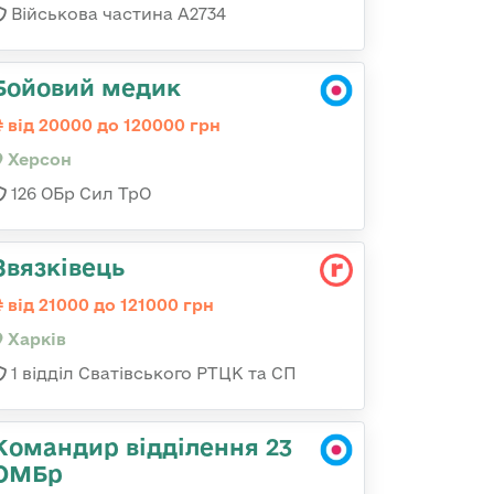
Військова частина А2734
Бойовий медик
від 20000 до 120000 грн
Херсон
126 ОБр Сил ТрО
Звязківець
від 21000 до 121000 грн
Харків
1 відділ Сватівського РТЦК та СП
Командир відділення 23
ОМБр