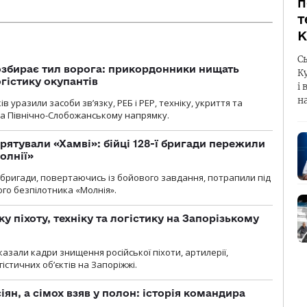
п
т
К
С
озбирає тил ворога: прикордонники нищать
К
огістику окупантів
і 
н
 уразили засоби зв’язку, РЕБ і РЕР, техніку, укриття та
на Північно-Слобожанському напрямку.
рятували «Хамві»: бійці 128-ї бригади пережили
олнії»
ї бригади, повертаючись із бойового завдання, потрапили під
ого безпілотника «Молнія».
у піхоту, техніку та логістику на Запорізькому
азали кадри знищення російської піхоти, артилерії,
гістичних об’єктів на Запоріжжі.
ян, а сімох взяв у полон: історія командира