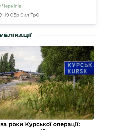
Чернігів
119 ОБр Сил ТрО
УБЛІКАЦІЇ
ва роки Курської операції: