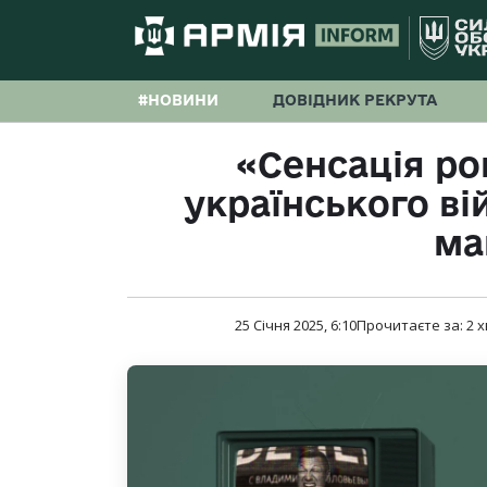
#НОВИНИ
ДОВІДНИК РЕКРУТА
«Сенсація ро
українського ві
ма
25 Січня 2025, 6:10
Прочитаєте за:
2
х