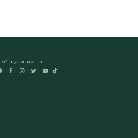
ess@armyinform.com.ua