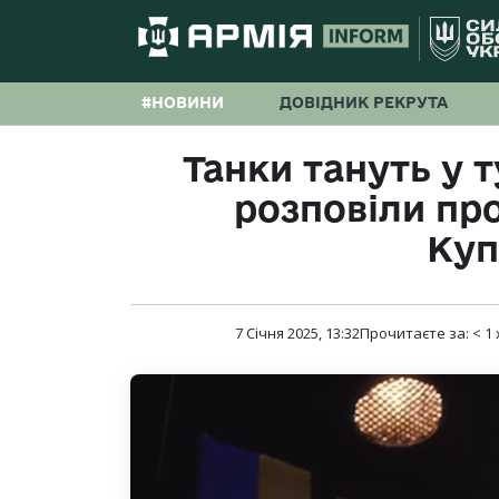
#НОВИНИ
ДОВІДНИК РЕКРУТА
Танки тануть у 
розповіли про
Куп
7 Січня 2025, 13:32
Прочитаєте за:
< 1