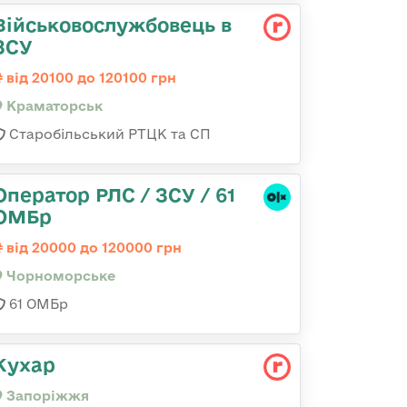
Військовослужбовець в
ЗСУ
від 20100 до 120100 грн
Краматорськ
Старобільський РТЦК та СП
Оператор РЛС / ЗСУ / 61
ОМБр
від 20000 до 120000 грн
Чорноморське
61 ОМБр
Кухар
Запоріжжя