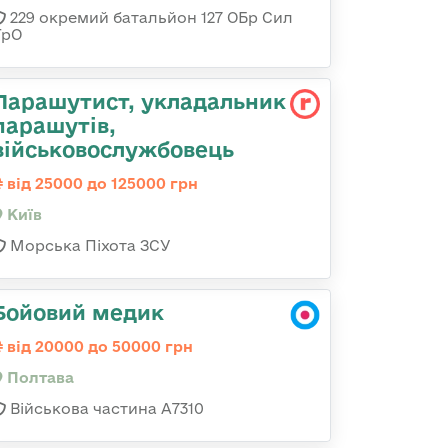
229 окремий батальйон 127 ОБр Сил
ТрО
Парашутист, укладальник
парашутів,
військовослужбовець
від 25000 до 125000 грн
Київ
Морська Піхота ЗСУ
Бойовий медик
від 20000 до 50000 грн
Полтава
Військова частина A7310