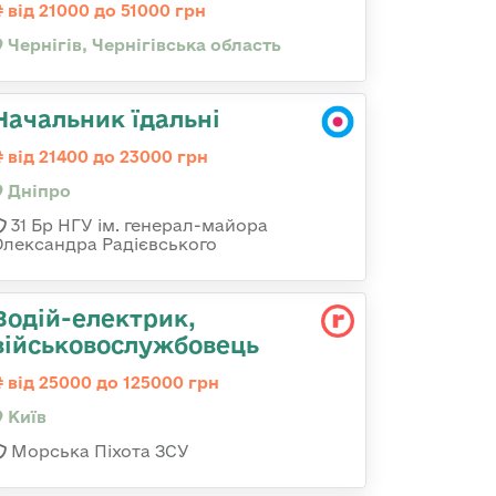
від 21000 до 51000 грн
Чернігів, Чернігівська область
Начальник їдальні
від 21400 до 23000 грн
Дніпро
31 Бр НГУ ім. генерал-майора
Олександра Радієвського
Водій-електрик,
військовослужбовець
від 25000 до 125000 грн
Київ
Морська Піхота ЗСУ