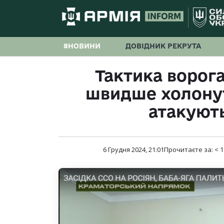
#НОВИНИ
ДОВІДНИК РЕКРУТА
Тактика ворога
швидше холонут
атакують
6 Грудня 2024, 21:01
Прочитаєте за:
< 1