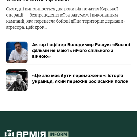
Сьогодні виповнюється два роки від початку Курської
операції — безпрецедентної за задумом і виконанням
кампанії, яка перенесла бойові дії на територію держави-
агресора. Цей крок…
Актор і офіцер Володимир Ращук: «Воєнні
фільми не мають нічого спільного з
війною»
«Це зло має бути переможене»: історія
українця, який пережив російський полон