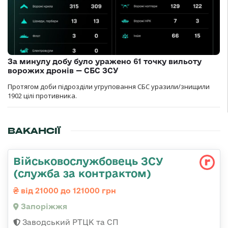
За минулу добу було уражено 61 точку вильоту
ворожих дронів — СБС ЗСУ
Протягом доби підрозділи угруповання СБС уразили/знищили
1902 цілі противника.
ВАКАНСІЇ
Військовослужбовець ЗСУ
(служба за контрактом)
від 21000 до 121000 грн
Запоріжжя
Заводський РТЦК та СП