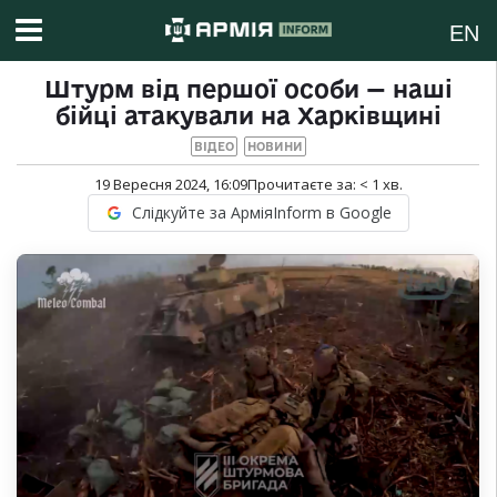
EN
Штурм від першої особи — наші
бійці атакували на Харківщині
ВІДЕО
НОВИНИ
19 Вересня 2024, 16:09
Прочитаєте за:
< 1
хв.
Слідкуйте за АрміяInform в Google