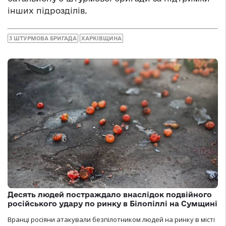
інших підрозділів.
3 ШТУРМОВА БРИГАДА
ХАРКІВЩИНА
Десять людей постраждало внаслідок подвійного
російського удару по ринку в Білопіллі на Сумщині
Вранці росіяни атакували безпілотником людей на ринку в місті