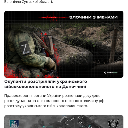
Білопілля Сумської області.
Окупанти розстріляли українського
військовополоненого на Донеччині
Правоохоронні органи України розпочали досудове
розслідування за фактом нового воєнного злочину рф —
розстрілу українського військовополоненого.