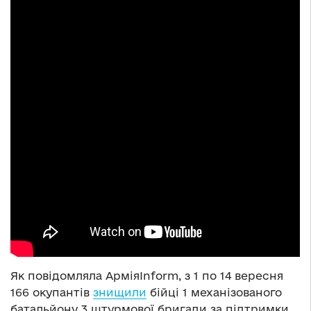
Як повідомляла АрміяInform, з 1 по 14 вересня
166 окупантів
знищили
бійці 1 механізованого
батальйону 3 штурмової бригади за підтримки