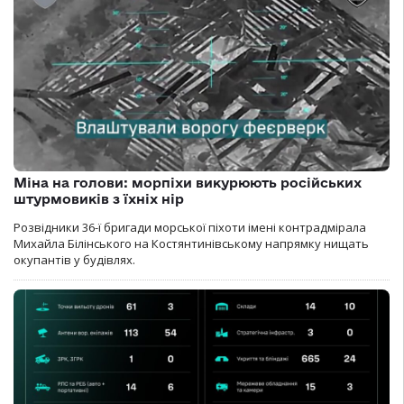
Міна на голови: морпіхи викурюють російських
штурмовиків з їхніх нір
Розвідники 36-ї бригади морської піхоти імені контрадмірала
Михайла Білінського на Костянтинівському напрямку нищать
окупантів у будівлях.