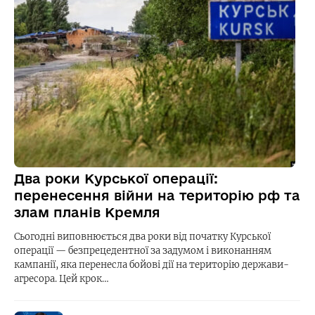
Два роки Курської операції:
перенесення війни на територію рф та
злам планів Кремля
Сьогодні виповнюється два роки від початку Курської
операції — безпрецедентної за задумом і виконанням
кампанії, яка перенесла бойові дії на територію держави-
агресора. Цей крок…