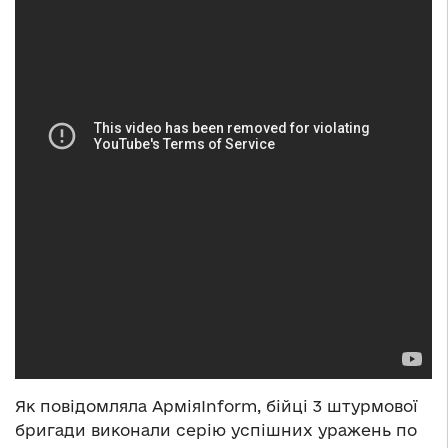
Як повідомляла АрміяInform, бійці 3 штурмової
бригади виконали серію успішних уражень по