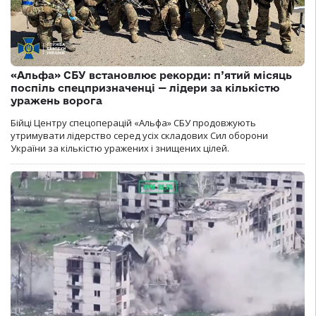
«Альфа» СБУ встановлює рекорди: п’ятий місяць
поспіль спецпризначенці — лідери за кількістю
уражень ворога
Бійці Центру спецоперацій «Альфа» СБУ продовжують
утримувати лідерство серед усіх складових Сил оборони
України за кількістю уражених і знищених цілей.