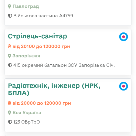
Павлоград
Військова частина А4759
Стрілець-санітар
від 20100 до 120000 грн
Запоріжжя
415 окремий батальон ЗСУ Запорізька Січ.
Радіотехнік, інженер (НРК,
БПЛА)
від 20000 до 120000 грн
Вся Україна
123 ОБрТрО