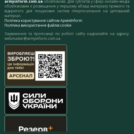
armyinform.com.ua
обов’язкове. Для суб’єктів у сфері онлайн-медіа
обов’язковим є розміщення у першому абзаці матеріалу прямого та
відкритого для пошукових систем гіперпосилання на цитований
матеріал.
Політика користування сайтом АрміяInform
Політика використання файлів cookie
Зауваження та пропозиції по роботі сайту надсилайте на адресу:
webmaster@armyinform.com.ua