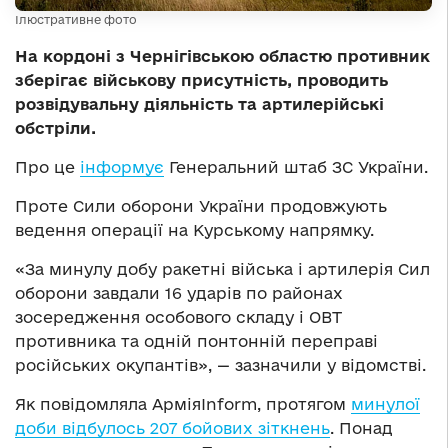
Ілюстративне фото
На кордоні з Чернігівською областю противник
зберігає військову присутність, проводить
розвідувальну діяльність та артилерійські
обстріли.
Про це
інформує
Генеральний штаб ЗС України.
Проте Сили оборони України продовжують
ведення операції на Курському напрямку.
«За минулу добу ракетні війська і артилерія Сил
оборони завдали 16 ударів по районах
зосередження особового складу і ОВТ
противника та одній понтонній переправі
російських окупантів», — зазначили у відомстві.
Як повідомляла АрміяInform, протягом
минулої
доби відбулось 207 бойових зіткнень
. Понад