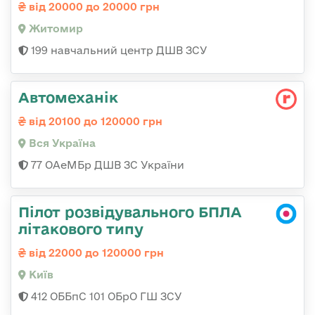
від 20000 до 20000 грн
Житомир
199 навчальний центр ДШВ ЗСУ
Автомеханік
від 20100 до 120000 грн
Вся Україна
77 ОАеМБр ДШВ ЗС України
Пілот розвідувального БПЛА
літакового типу
від 22000 до 120000 грн
Київ
412 ОББпС 101 ОБрО ГШ ЗСУ