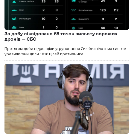
За добу ліквідовано 68 точок вильоту ворожих
дронів — СБС
Протягом доби підрозділи угруповання Сил безпілотних систем
уразили/знищили 1816 цілей противника.