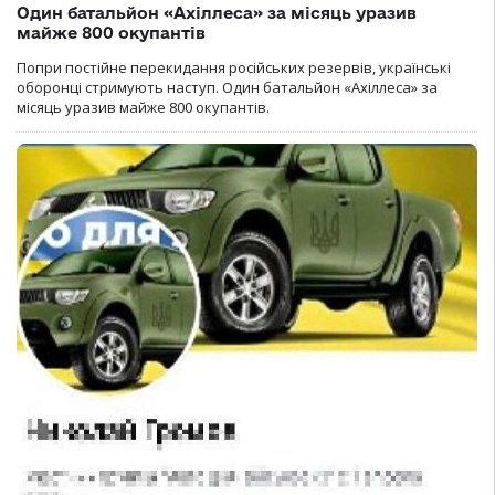
Один батальйон «Ахіллеса» за місяць уразив
майже 800 окупантів
Попри постійне перекидання російських резервів, українські
оборонці стримують наступ. Один батальйон «Ахіллеса» за
місяць уразив майже 800 окупантів.