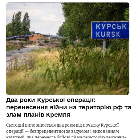
Два роки Курської операції:
перенесення війни на територію рф та
злам планів Кремля
Сьогодні виповнюється два роки від початку Курської
операції — безпрецедентної за задумом і виконанням
кампанії, яка перенесла бойові дії на територію держави-