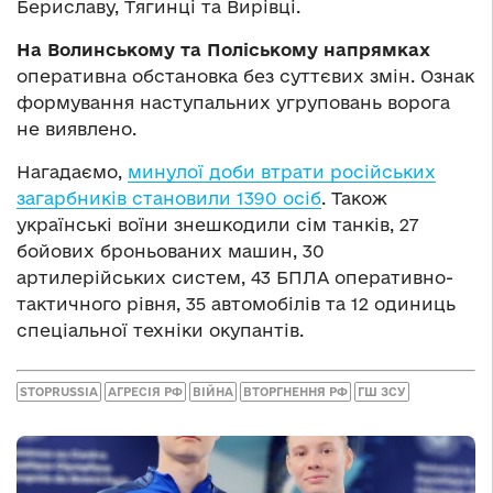
Бериславу, Тягинці та Вирівці.
На Волинському та Поліському напрямках
оперативна обстановка без суттєвих змін. Ознак
формування наступальних угруповань ворога
не виявлено.
Нагадаємо,
минулої доби втрати російських
загарбників становили 1390 осіб
. Також
українські воїни знешкодили сім танків, 27
бойових броньованих машин, 30
артилерійських систем, 43 БПЛА оперативно-
тактичного рівня, 35 автомобілів та 12 одиниць
спеціальної техніки окупантів.
STOPRUSSIA
АГРЕСІЯ РФ
ВІЙНА
ВТОРГНЕННЯ РФ
ГШ ЗСУ