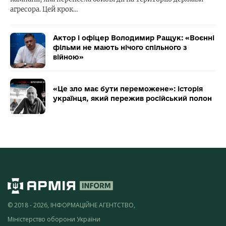
агресора. Цей крок…
Актор і офіцер Володимир Ращук: «Воєнні
фільми не мають нічого спільного з
війною»
«Це зло має бути переможене»: історія
українця, який пережив російський полон
© 2018 - 2026, ІНФОРМАЦІЙНЕ АГЕНТСТВО,
Міністерство оборони України