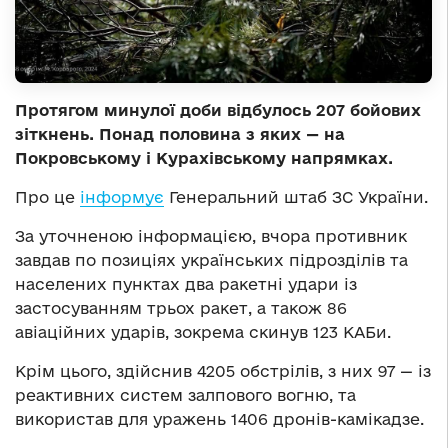
Протягом минулої доби відбулось 207 бойових
зіткнень. Понад половина з яких — на
Покровському і Курахівському напрямках.
Про це
інформує
Генеральний штаб ЗС України.
За уточненою інформацією, вчора противник
завдав по позиціях українських підрозділів та
населених пунктах два ракетні удари із
застосуванням трьох ракет, а також 86
авіаційних ударів, зокрема скинув 123 КАБи.
Крім цього, здійснив 4205 обстрілів, з них 97 — із
реактивних систем залпового вогню, та
використав для уражень 1406 дронів-камікадзе.