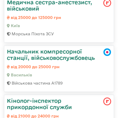
Медична сестpа-анестезист,
військовий
від 25000 до 125000 грн
Київ
Морська Піхота ЗСУ
Начальник компресорної
станції, військовослужбовець
від 20000 до 25000 грн
Васильків
Військова частина А1789
Кінолог-інспектор
прикордонної служби
від 21000 до 24000 грн