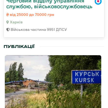
Черговий відділу управління
службою, військовослужбовець
від 25000 до 70000 грн
Харків
Військова частина 9951 ДПСУ
ПУБЛІКАЦІЇ