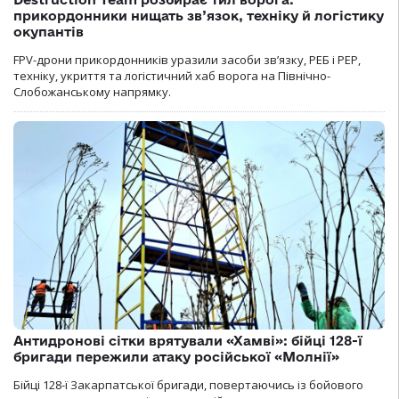
прикордонники нищать зв’язок, техніку й логістику
окупантів
FPV-дрони прикордонників уразили засоби зв’язку, РЕБ і РЕР,
техніку, укриття та логістичний хаб ворога на Північно-
Слобожанському напрямку.
Антидронові сітки врятували «Хамві»: бійці 128-ї
бригади пережили атаку російської «Молнії»
Бійці 128-ї Закарпатської бригади, повертаючись із бойового