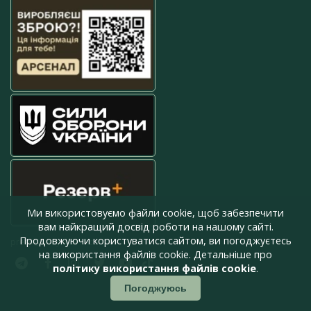
Ми використовуємо файли cookie, щоб забезпечити
вам найкращий досвід роботи на нашому сайті.
Продовжуючи користуватися сайтом, ви погоджуєтесь
press@armyinform.com.ua
на використання файлів cookie. Детальніше про
політику використання файлів cookie
.
Погоджуюсь