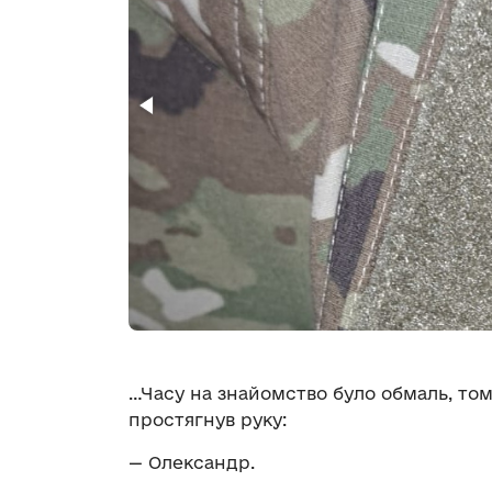
…Часу на знайомство було обмаль, то
простягнув руку:
— Олександр.