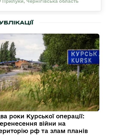
Прилуки, Чернігівська область
УБЛІКАЦІЇ
ва роки Курської операції:
еренесення війни на
ериторію рф та злам планів