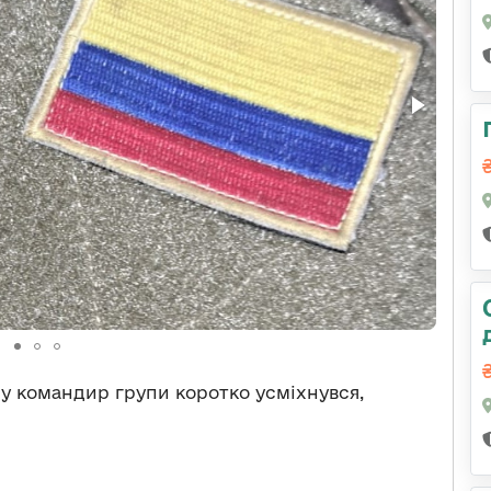
му командир групи коротко усміхнувся,