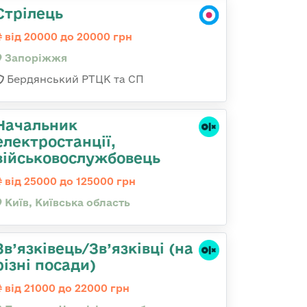
Стрілець
від 20000 до 20000 грн
Запоріжжя
Бердянський РТЦК та СП
Начальник
електpостанції,
військовослужбовець
від 25000 до 125000 грн
Київ, Київська область
Зв’язківець/Зв’язківці (на
різні посади)
від 21000 до 22000 грн