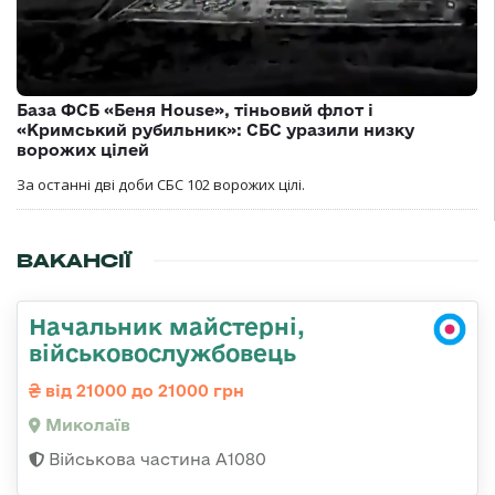
База ФСБ «Беня House», тіньовий флот і
«Кримський рубильник»: СБС уразили низку
ворожих цілей
За останні дві доби СБС 102 ворожих цілі.
ВАКАНСІЇ
Начальник майстерні,
військовослужбовець
від 21000 до 21000 грн
Миколаїв
Військова частина А1080