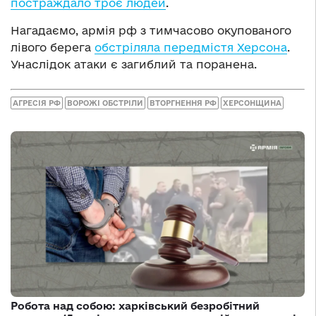
постраждало троє людей
.
Нагадаємо, армія рф з тимчасово окупованого
лівого берега
обстріляла передмістя Херсона
.
Унаслідок атаки є загиблий та поранена.
АГРЕСІЯ РФ
ВОРОЖІ ОБСТРІЛИ
ВТОРГНЕННЯ РФ
ХЕРСОНЩИНА
Робота над собою: харківський безробітний