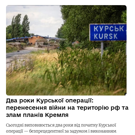
Два роки Курської операції:
перенесення війни на територію рф та
злам планів Кремля
Сьогодні виповнюється два роки від початку Курської
операції — безпрецедентної за задумом і виконанням