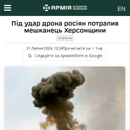
EN
Під удар дрона росіян потрапив
мешканець Херсонщини
НОВИНИ
31 Липня 2024, 13:24
Прочитаєте за:
< 1
хв.
Слідкуйте за АрміяInform в Google