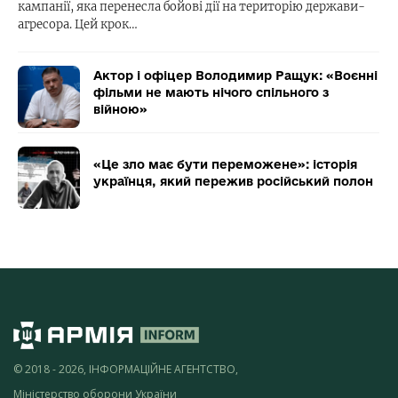
кампанії, яка перенесла бойові дії на територію держави-
агресора. Цей крок…
Актор і офіцер Володимир Ращук: «Воєнні
фільми не мають нічого спільного з
війною»
«Це зло має бути переможене»: історія
українця, який пережив російський полон
© 2018 - 2026, ІНФОРМАЦІЙНЕ АГЕНТСТВО,
Міністерство оборони України