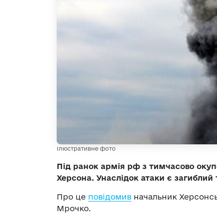
Ілюстративне фото
Під ранок армія рф з тимчасово окуп
Херсона. Унаслідок атаки є загиблий 
Про це
повідомив
начальник Херсонськ
Мрочко.