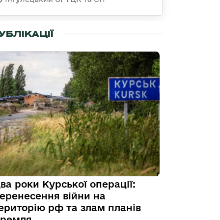
УБЛІКАЦІЇ
ва роки Курської операції:
еренесення війни на
ериторію рф та злам планів
ремля