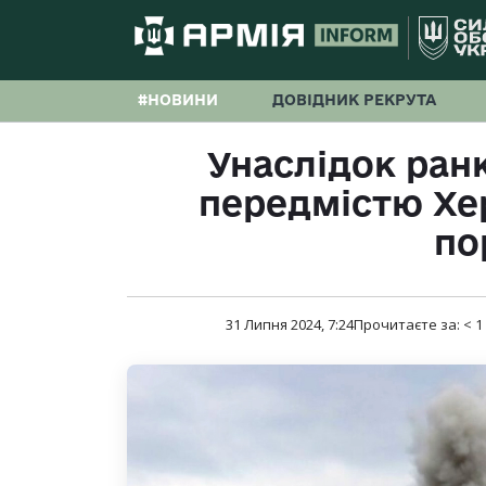
#НОВИНИ
ДОВІДНИК РЕКРУТА
Унаслідок ранк
передмістю Хер
по
31 Липня 2024, 7:24
Прочитаєте за:
< 1