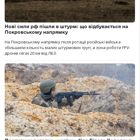
Нові сили рф пішли в штурм: що відбувається на
Покровському напрямку
На Покровському напрямку після ротації російські війська
збільшили кількість малих штурмових груп, а зона роботи FPV-
дронів сягає 20 км від ЛБЗ.