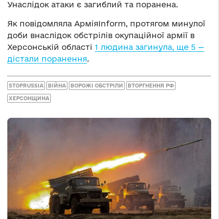
Унаслідок атаки є загиблий та поранена.
Як повідомляла АрміяInform, протягом минулої
доби внаслідок обстрілів окупаційної армії в
Херсонській області
1 людина загинула, ще 5 —
дістали поранення
.
STOPRUSSIA
ВІЙНА
ВОРОЖІ ОБСТРІЛИ
ВТОРГНЕННЯ РФ
ХЕРСОНЩИНА