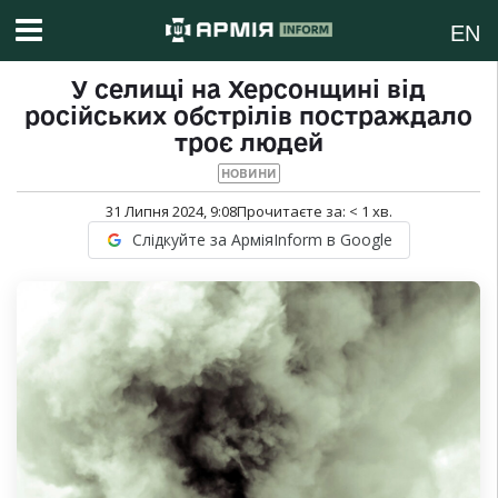
EN
У селищі на Херсонщині від
російських обстрілів постраждало
троє людей
НОВИНИ
31 Липня 2024, 9:08
Прочитаєте за:
< 1
хв.
Слідкуйте за АрміяInform в Google