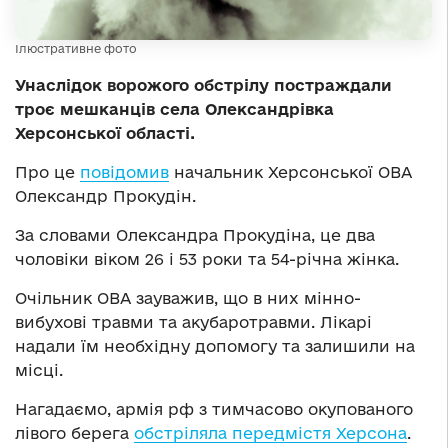
Ілюстративне фото
Унаслідок ворожого обстрілу постраждали
троє мешканців села Олександрівка
Херсонської області.
Про це
повідомив
начальник Херсонської ОВА
Олександр Прокудін.
За словами Олександра Прокудіна, це два
чоловіки віком 26 і 53 роки та 54-річна жінка.
Очільник ОВА зауважив, що в них мінно-
вибухові травми та акубаротравми. Лікарі
надали їм необхідну допомогу та залишили на
місці.
Нагадаємо, армія рф з тимчасово окупованого
лівого берега
обстріляла передмістя Херсона
.