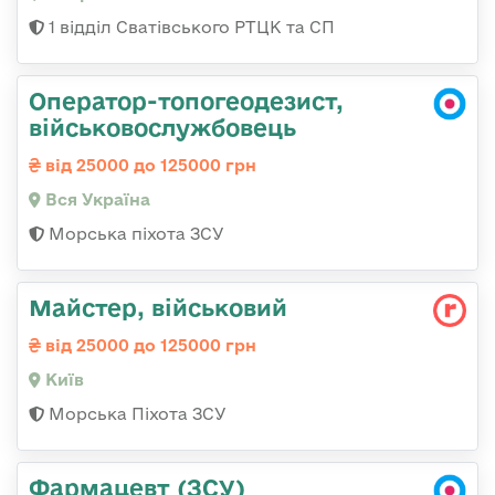
1 відділ Сватівського РТЦК та СП
Оператор-топогеодезист,
військовослужбовець
від 25000 до 125000 грн
Вся Україна
Морська піхота ЗСУ
Майстеp, військовий
від 25000 до 125000 грн
Київ
Морська Піхота ЗСУ
Фармацевт (ЗСУ)