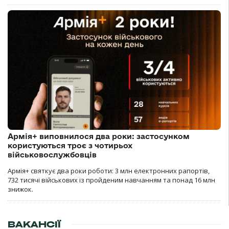
Армія+ виповнилося два роки: застосунком
користуються троє з чотирьох
військовослужбовців
Армія+ святкує два роки роботи: 3 млн електронних рапортів,
732 тисячі військових із пройденим навчанням та понад 16 млн
знижок.
ВАКАНСІЇ