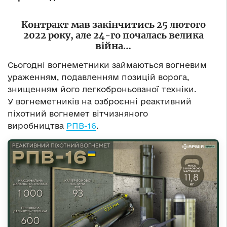
Контракт мав закінчитись 25 лютого
2022 року, але 24-го почалась велика
війна…
Сьогодні вогнеметники займаються вогневим
ураженням, подавленням позицій ворога,
знищенням його легкоброньованої техніки.
У вогнеметників на озброєнні реактивний
піхотний вогнемет вітчизняного
виробництва
РПВ-16
.