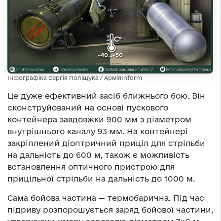
Інфографіка Сергія Поліщука / АрміяInform
Це дуже ефективний засіб ближнього бою. Він
сконструйований на основі пускового
контейнера завдовжки 900 мм з діаметром
внутрішнього каналу 93 мм. На контейнері
закріплений діоптричний приціл для стрільби
на дальність до 600 м, також є можливість
встановлення оптичного пристрою для
прицільної стрільби на дальність до 1000 м.
Сама бойова частина — термобарична. Під час
підриву розпорошується заряд бойової частини,