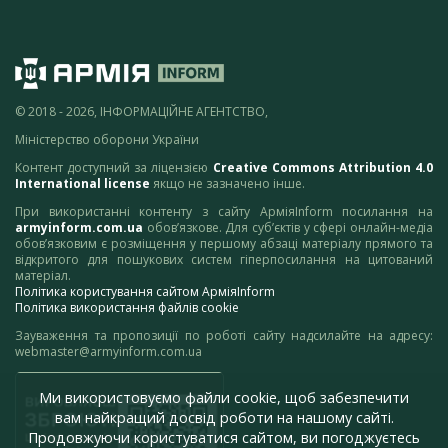
© 2018 - 2026, ІНФОРМАЦІЙНЕ АГЕНТСТВО,
Міністерство оборони України
Контент доступний за ліцензією
Creative Commons Attribution 4.0
International license
якщо не зазначено інше.
При використанні контенту з сайту АрміяInform посилання на
armyinform.com.ua
обов’язкове. Для суб’єктів у сфері онлайн-медіа
обов’язковим є розміщення у першому абзаці матеріалу прямого та
відкритого для пошукових систем гіперпосилання на цитований
матеріал.
Політика користування сайтом АрміяInform
Політика використання файлів cookie
Зауваження та пропозиції по роботі сайту надсилайте на адресу:
webmaster@armyinform.com.ua
Ми використовуємо файли cookie, щоб забезпечити
вам найкращий досвід роботи на нашому сайті.
Продовжуючи користуватися сайтом, ви погоджуєтесь