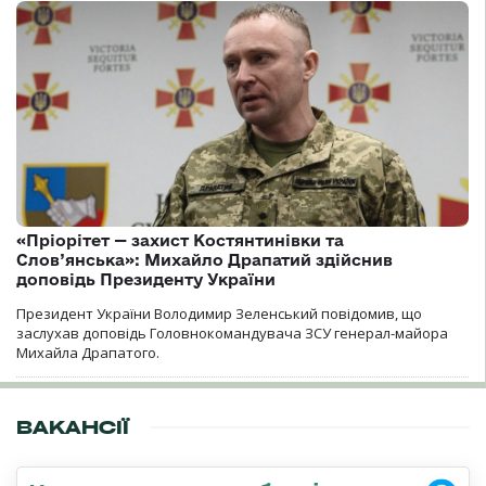
«Пріорітет — захист Костянтинівки та
Слов’янська»: Михайло Драпатий здійснив
доповідь Президенту України
Президент України Володимир Зеленський повідомив, що
заслухав доповідь Головнокомандувача ЗСУ генерал-майора
Михайла Драпатого.
ВАКАНСІЇ