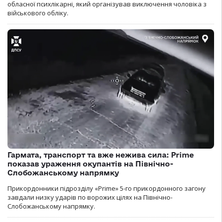
обласної психлікарні, який організував виключення чоловіка з
військового обліку.
Гармата, транспорт та вже нежива сила: Prime
показав ураження окупантів на Північно-
Слобожанському напрямку
Прикордонники підрозділу «Prime» 5-го прикордонного загону
завдали низку ударів по ворожих цілях на Північно-
Слобожанському напрямку.