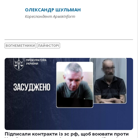
ОЛЕКСАНДР ШУЛЬМАН
Кореспондент АрміяInform
ВОГНЕМЕТНИКИ
ЛАЙФСТОРІ
Підписали контракти із зс рф, щоб воювати проти