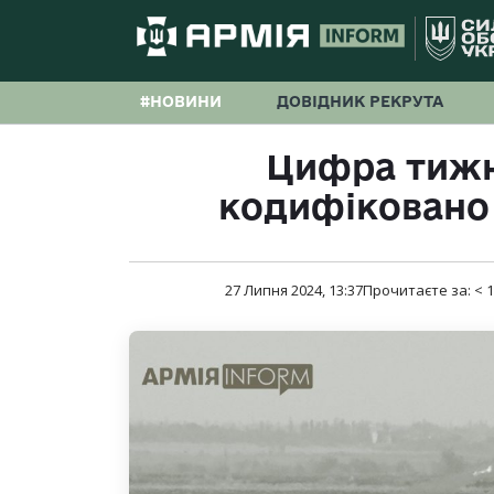
#НОВИНИ
ДОВІДНИК РЕКРУТА
Цифра тижн
кодифіковано 
27 Липня 2024, 13:37
Прочитаєте за:
< 1