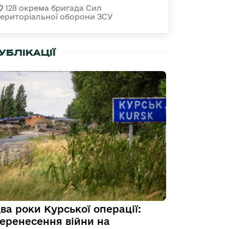
128 окрема бригада Сил
територіальної оборони ЗСУ
УБЛІКАЦІЇ
ва роки Курської операції:
еренесення війни на