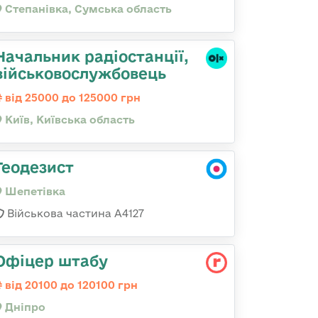
Степанівка, Сумська область
Начальник радіостанції,
військовослужбовець
від 25000 до 125000 грн
Київ, Київська область
Геодезист
Шепетівка
Військова частина А4127
Офіцер штабу
від 20100 до 120100 грн
Дніпро