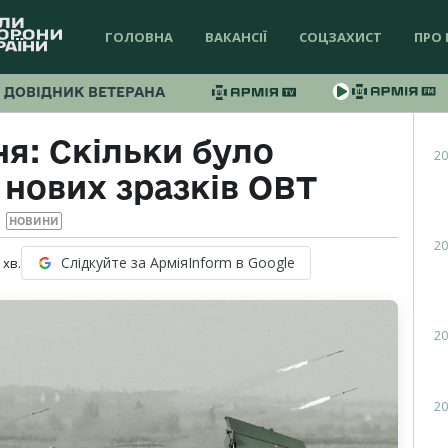
ГОЛОВНА
ВАКАНСІЇ
СОЦЗАХИСТ
ПРО 
ДОВІДНИК ВЕТЕРАНА
я: Скільки було
20
нових зразків ОВТ
НОВИНИ
20
Слідкуйте за АрміяInform в Google
хв.
20
20