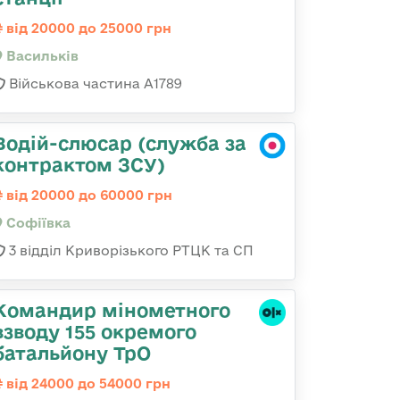
від 20000 до 25000 грн
Васильків
Військова частина А1789
Водій-слюсар (служба за
контрактом ЗСУ)
від 20000 до 60000 грн
Софіївка
3 відділ Криворізького РТЦК та СП
Командир мінометного
взводу 155 окремого
батальйону ТрО
від 24000 до 54000 грн