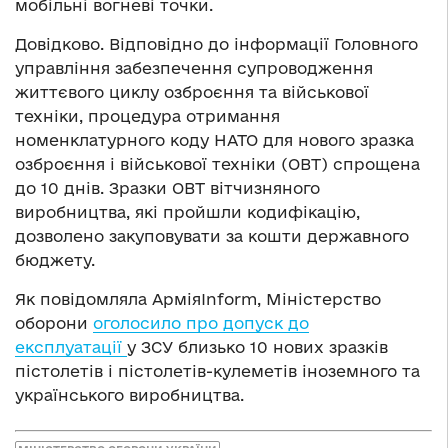
мобільні вогневі точки.
Довідково. Відповідно до інформації Головного
управління забезпечення супроводження
життєвого циклу озброєння та військової
техніки, процедура отримання
номенклатурного коду НАТО для нового зразка
озброєння і військової техніки (ОВТ) спрощена
до 10 днів. Зразки ОВТ вітчизняного
виробництва, які пройшли кодифікацію,
дозволено закуповувати за кошти державного
бюджету.
Як повідомляла АрміяInform, Міністерство
оборони
оголосило про допуск до
експлуатації
у ЗСУ близько 10 нових зразків
пістолетів і пістолетів-кулеметів іноземного та
українського виробництва.