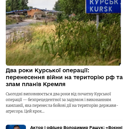
Два роки Курської операції:
перенесення війни на територію рф та
злам планів Кремля
Сьогодні виповнюється два роки від початку Курської
операції — безпрецедентної за задумом і виконанням
кампанії, яка перенесла бойові дії на територію держави-
агресора. Цей крок…
Актор і офіцер Володимир Ращук: «Воєнні