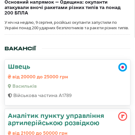
Основний напрямок — Одещина: окупанти
атакували вночі ракетами різних типів та понад
200 БПЛА
У ніч на неділю, 9 серпня, російські окупанти запустили по
Україні понад 200 ударних безпілотників та ракети різних типів.
ВАКАНСІЇ
Швець
від 20000 до 25000 грн
Васильків
Військова частина А1789
Аналітик пункту управління
артилерійською розвідкою
від 21000 до 50000 грн