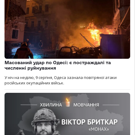
Масований удар по Одесі: є постраждалі та
численні руйнування
У ніч на неділю, 9 серпня, Одеса зазнала повітряної атаки
російських окупаційних військ.