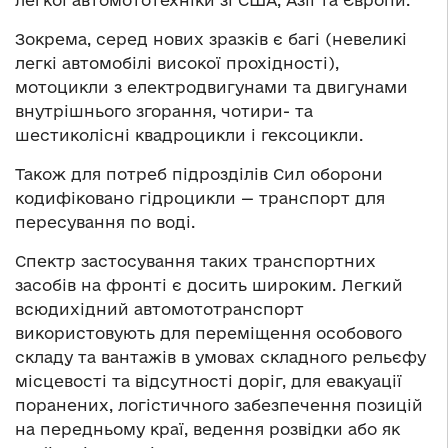
Зокрема, серед нових зразків є багі (невеликі
легкі автомобілі високої прохідності),
мотоцикли з електродвигунами та двигунами
внутрішнього згорання, чотири- та
шестиколісні квадроцикли і гексоцикли.
Також для потреб підрозділів Сил оборони
кодифіковано гідроцикли — транспорт для
пересування по воді.
Спектр застосування таких транспортних
засобів на фронті є досить широким. Легкий
всюдихідний автомототранспорт
використовують для переміщення особового
складу та вантажів в умовах складного рельєфу
місцевості та відсутності доріг, для евакуації
поранених, логістичного забезпечення позицій
на передньому краї, ведення розвідки або як