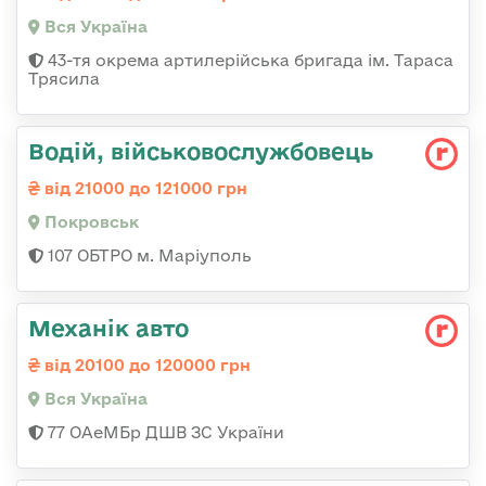
Вся Україна
43-тя окрема артилерійська бригада ім. Тараса
Трясила
Водій, військовослужбовець
від 21000 до 121000 грн
Покровськ
107 ОБТРО м. Маріуполь
Механік авто
від 20100 до 120000 грн
Вся Україна
77 ОАеМБр ДШВ ЗС України