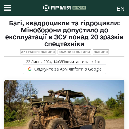
EN
Багі, квадроцикли та гідроцикли:
Міноборони допустило до
експлуатації в ЗСУ понад 20 зразків
спецтехніки
АКТУАЛЬНІ НОВИНИ
ВАЖЛИВІ НОВИНИ
НОВИНИ
22 Липня 2024, 14:08
Прочитаєте за:
< 1
хв.
Слідкуйте за АрміяInform в Google