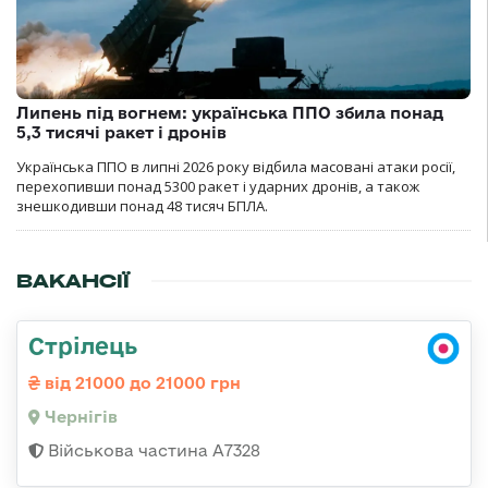
Липень під вогнем: українська ППО збила понад
5,3 тисячі ракет і дронів
Українська ППО в липні 2026 року відбила масовані атаки росії,
перехопивши понад 5300 ракет і ударних дронів, а також
знешкодивши понад 48 тисяч БПЛА.
ВАКАНСІЇ
Стрілець
від 21000 до 21000 грн
Чернігів
Військова частина А7328