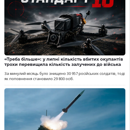
«Треба більше»: у липні кількість вбитих окупантів
трохи перевищила кількість залучених до війська
За минулий місяць було знищено 30 957 російських солдатів, тоді
як поповнення становило 29 800 осіб.