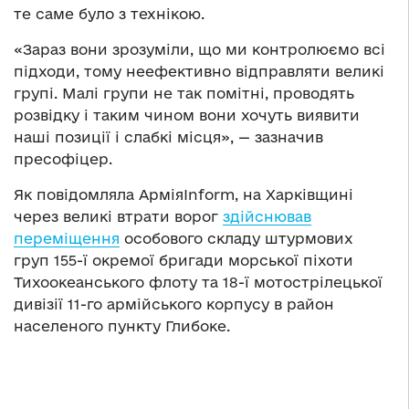
те саме було з технікою.
«Зараз вони зрозуміли, що ми контролюємо всі
підходи, тому неефективно відправляти великі
групі. Малі групи не так помітні, проводять
розвідку і таким чином вони хочуть виявити
наші позиції і слабкі місця», — зазначив
пресофіцер.
Як повідомляла АрміяInform, на Харківщині
через великі втрати ворог
здійснював
переміщення
особового складу штурмових
груп 155-ї окремої бригади морської піхоти
Тихоокеанського флоту та 18-ї мотострілецької
дивізії 11-го армійського корпусу в район
населеного пункту Глибоке.