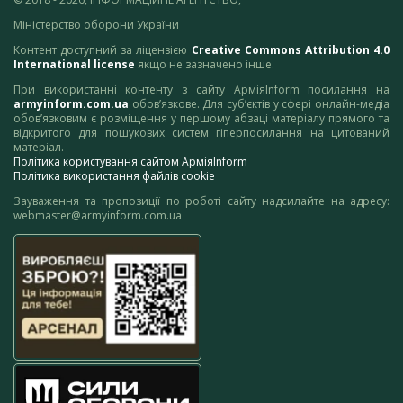
Міністерство оборони України
Контент доступний за ліцензією
Creative Commons Attribution 4.0
International license
якщо не зазначено інше.
При використанні контенту з сайту АрміяInform посилання на
armyinform.com.ua
обов’язкове. Для суб’єктів у сфері онлайн-медіа
обов’язковим є розміщення у першому абзаці матеріалу прямого та
відкритого для пошукових систем гіперпосилання на цитований
матеріал.
Політика користування сайтом АрміяInform
Політика використання файлів cookie
Зауваження та пропозиції по роботі сайту надсилайте на адресу:
webmaster@armyinform.com.ua