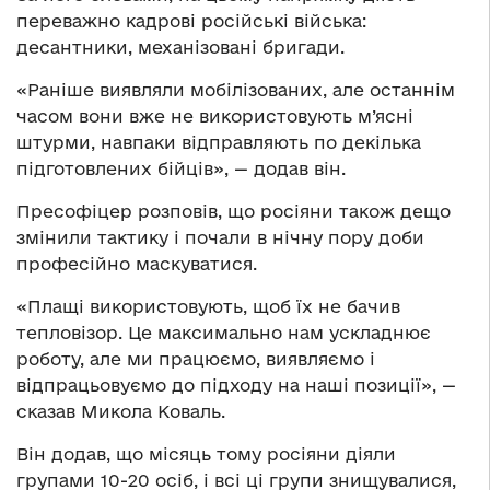
переважно кадрові російські війська:
десантники, механізовані бригади.
«Раніше виявляли мобілізованих, але останнім
часом вони вже не використовують м’ясні
штурми, навпаки відправляють по декілька
підготовлених бійців», — додав він.
Пресофіцер розповів, що росіяни також дещо
змінили тактику і почали в нічну пору доби
професійно маскуватися.
«Плащі використовують, щоб їх не бачив
тепловізор. Це максимально нам ускладнює
роботу, але ми працюємо, виявляємо і
відпрацьовуємо до підходу на наші позиції», —
сказав Микола Коваль.
Він додав, що місяць тому росіяни діяли
групами 10-20 осіб, і всі ці групи знищувалися,