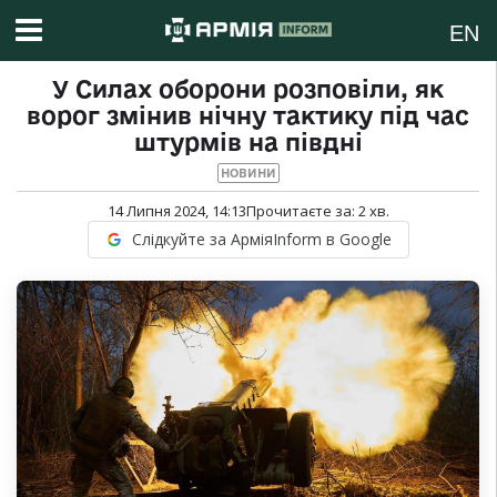
EN
У Силах оборони розповіли, як
ворог змінив нічну тактику під час
штурмів на півдні
НОВИНИ
14 Липня 2024, 14:13
Прочитаєте за:
2
хв.
Слідкуйте за АрміяInform в Google