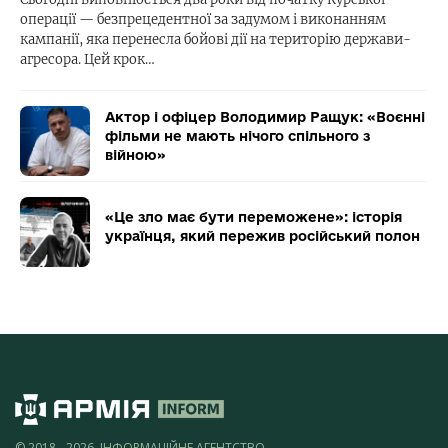
операції — безпрецедентної за задумом і виконанням
кампанії, яка перенесла бойові дії на територію держави-
агресора. Цей крок…
Актор і офіцер Володимир Ращук: «Воєнні
фільми не мають нічого спільного з
війною»
«Це зло має бути переможене»: історія
українця, який пережив російський полон
© 2018 - 2026, ІНФОРМАЦІЙНЕ АГЕНТСТВО,