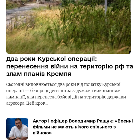
Два роки Курської операції:
перенесення війни на територію рф та
злам планів Кремля
Сьогодні виповнюється два роки від початку Курської
операції — безпрецедентної за задумом і виконанням
кампанії, яка перенесла бойові дії на територію держави-
агресора. Цей крок…
Актор і офіцер Володимир Ращук: «Воєнні
фільми не мають нічого спільного з
війною»