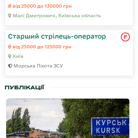
від 25000 до 130000 грн
Малі Дмитровичі, Київська область
Стаpший стpілець-опеpатоp
від 25000 до 125000 грн
Київ
Морська Піхота ЗСУ
ПУБЛІКАЦІЇ