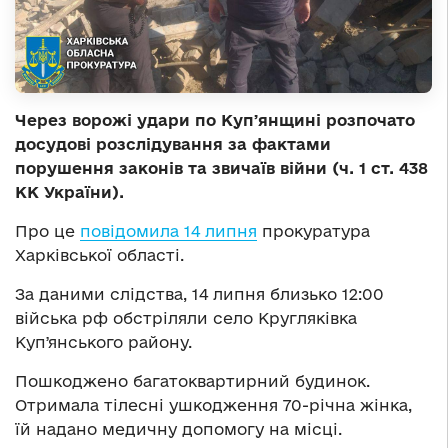
Через ворожі удари по Купʼянщині розпочато
досудові розслідування за фактами
порушення законів та звичаїв війни (ч. 1 ст. 438
КК України).
Про це
повідомила 14 липня
прокуратура
Харківської області.
За даними слідства, 14 липня близько 12:00
війська рф обстріляли село Кругляківка
Купʼянського району.
Пошкоджено багатоквартирний будинок.
Отримала тілесні ушкодження 70-річна жінка,
їй надано медичну допомогу на місці.