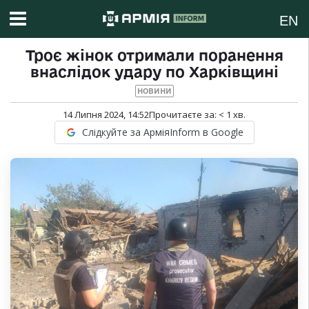
EN
Троє жінок отримали поранення
внаслідок удару по Харківщині
НОВИНИ
14 Липня 2024, 14:52
Прочитаєте за:
< 1
хв.
Слідкуйте за АрміяInform в Google