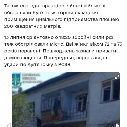
Також сьогодні вранці російські військові
обстріляли Купʼянськ: горіли складські
приміщення цивільного підприємства площею
200 квадратних метрів.
13 липня орієнтовно о 18:20 збройні сили рф
теж обстрілювали місто. Дві жінки віком 72 та 73
років поранені. Пошкоджень зазнали приватні
домоволодіння. Попередньо, ворог завдав
удари по Купʼянську з РСЗВ.