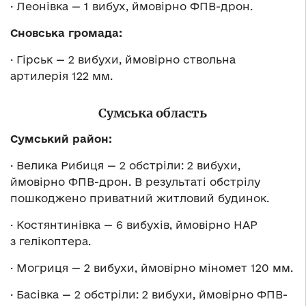
· Леонівка — 1 вибух, ймовірно ФПВ-дрон.
Сновська громада:
· Гірськ — 2 вибухи, ймовірно ствольна
артилерія 122 мм.
Сумська область
Сумський район:
· Велика Рибиця — 2 обстріли: 2 вибухи,
ймовірно ФПВ-дрон. В результаті обстрілу
пошкоджено приватний житловий будинок.
· Костянтинівка — 6 вибухів, ймовірно НАР
з гелікоптера.
· Могриця — 2 вибухи, ймовірно міномет 120 мм.
· Басівка — 2 обстріли: 2 вибухи, ймовірно ФПВ-