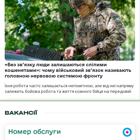
«Без зв’язку люди залишаються сліпими
кошенятами»: чому військовий зв’язок називають
головною нервовою системою фронту
Їхня робота часто залишається непомітною, але від неї напряму
залежить бойова робота та життя кожного бійця на передовій.
ВАКАНСІЇ
Номер обслуги