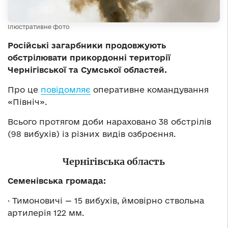
Ілюстративне фото
Російські загарбники продовжують
обстрілювати прикордонні території
Чернігівської та Сумської областей.
Про це
повідомляє
оперативне командування
«Північ».
Всього протягом доби нараховано 38 обстрілів
(98 вибухів) із різних видів озброєння.
Чернігівська область
Семенівська громада:
· Тимоновичі — 15 вибухів, ймовірно ствольна
артилерія 122 мм.