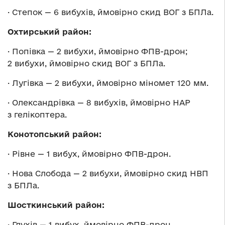
· Степок — 6 вибухів, ймовірно скид ВОГ з БПЛа.
Охтирський район:
· Попівка — 2 вибухи, ймовірно ФПВ-дрон;
2 вибухи, ймовірно скид ВОГ з БПЛа.
· Лугівка — 2 вибухи, ймовірно міномет 120 мм.
· Олександрівка — 8 вибухів, ймовірно НАР
з гелікоптера.
Конотопський район:
· Рівне — 1 вибух, ймовірно ФПВ-дрон.
· Нова Слобода — 2 вибухи, ймовірно скид НВП
з БПЛа.
Шосткинський район:
· Глухів — 1 вибух, ймовірно ФПВ-дрон.