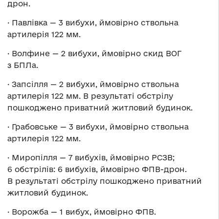
дрон.
· Павлівка — 3 вибухи, ймовірно ствольна
артилерія 122 мм.
· Волфине — 2 вибухи, ймовірно скид ВОГ
з БПЛа.
· Запсілля — 2 вибухи, ймовірно ствольна
артилерія 122 мм. В результаті обстрілу
пошкоджено приватний житловий будинок.
· Грабовське — 3 вибухи, ймовірно ствольна
артилерія 122 мм.
· Миропілля — 7 вибухів, ймовірно РСЗВ;
6 обстрілів: 6 вибухів, ймовірно ФПВ-дрон.
В результаті обстрілу пошкоджено приватний
житловий будинок.
· Ворожба — 1 вибух, ймовірно ФПВ.