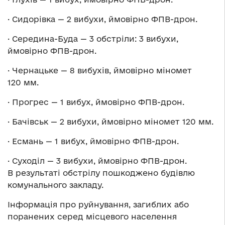
· Сидорівка — 2 вибухи, ймовірно ФПВ-дрон.
· Середина-Буда — 3 обстріли: 3 вибухи,
ймовірно ФПВ-дрон.
· Чернацьке — 8 вибухів, ймовірно міномет
120 мм.
· Прогрес — 1 вибух, ймовірно ФПВ-дрон.
· Бачівськ — 2 вибухи, ймовірно міномет 120 мм.
· Есмань — 1 вибух, ймовірно ФПВ-дрон.
· Суходіл — 3 вибухи, ймовірно ФПВ-дрон.
В результаті обстрілу пошкоджено будівлю
комунального закладу.
Інформація про руйнування, загиблих або
поранених серед місцевого населення