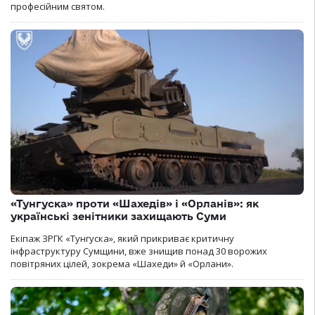
професійним святом.
«Тунгуска» проти «Шахедів» і «Орланів»: як
українські зенітники захищають Суми
Екіпаж ЗРГК «Тунгуска», який прикриває критичну
інфраструктуру Сумщини, вже знищив понад 30 ворожих
повітряних цілей, зокрема «Шахеди» й «Орлани».