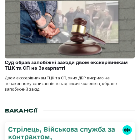
Суд обрав запобіжні заходи двом екскерівникам
ТЦК та СП на Закарпатті
Двом екскерівникам ТЦК та СП, яких ДБР викрило на
незаконному «списанні» понад тисячі чоловіків, обрано
запобіжний захід.
ВАКАНСІЇ
Стрілець, Військова служба за
контрактом,