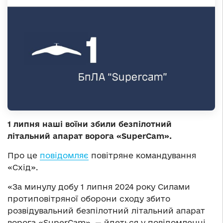
1 липня наші воїни збили безпілотний
літальний апарат ворога «SuperCam».
Про це
повідомляє
повітряне командування
«Схід».
«За минулу добу 1 липня 2024 року Силами
протиповітряної оборони сходу збито
розвідувальний безпілотний літальний апарат
ворога «SuperCam», — йдеться у повідомленні.