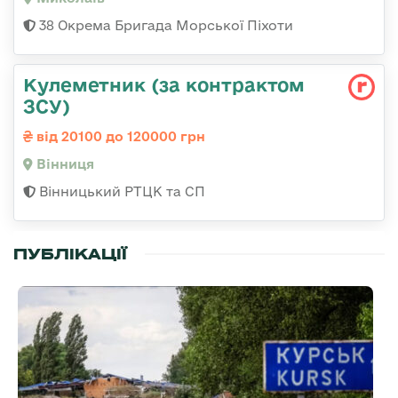
38 Окрема Бригада Морської Піхоти
Кулеметник (за контрактом
ЗСУ)
від 20100 до 120000 грн
Вінниця
Вінницький РТЦК та СП
ПУБЛІКАЦІЇ