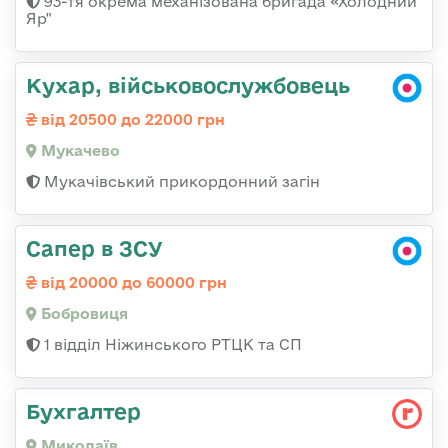
93-тя окрема механізована бригада «Холодний
Яр"
Кухар, військовослужбовець
від 20500 до 22000 грн
Мукачево
Мукачівський прикордонний загін
Сапер в ЗСУ
від 20000 до 60000 грн
Бобровиця
1 відділ Ніжинського РТЦК та СП
Бухгалтер
Миколаїв