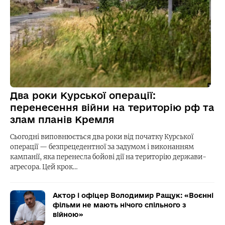
Два роки Курської операції:
перенесення війни на територію рф та
злам планів Кремля
Сьогодні виповнюється два роки від початку Курської
операції — безпрецедентної за задумом і виконанням
кампанії, яка перенесла бойові дії на територію держави-
агресора. Цей крок…
Актор і офіцер Володимир Ращук: «Воєнні
фільми не мають нічого спільного з
війною»