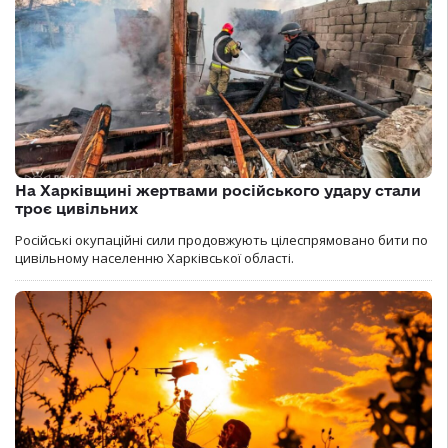
На Харківщині жертвами російського удару стали
троє цивільних
Російські окупаційні сили продовжують цілеспрямовано бити по
цивільному населенню Харківської області.