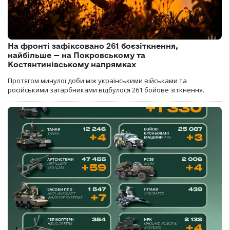
На фронті зафіксовано 261 боєзіткнення,
найбільше — на Покровському та
Костянтинівському напрямках
Протягом минулої доби між українськими військами та
російськими загарбниками відбулося 261 бойове зіткнення.