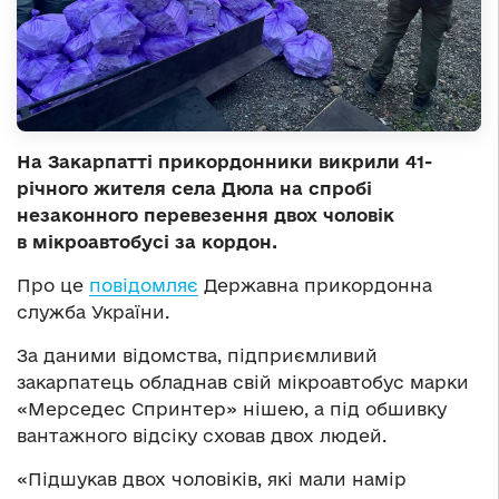
На Закарпатті прикордонники викрили 41-
річного жителя села Дюла на спробі
незаконного перевезення двох чоловік
в мікроавтобусі за кордон.
Про це
повідомляє
Державна прикордонна
служба України.
За даними відомства, підприємливий
закарпатець обладнав свій мікроавтобус марки
«Мерседес Спринтер» нішею, а під обшивку
вантажного відсіку сховав двох людей.
«Підшукав двох чоловіків, які мали намір