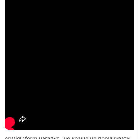
АрміяInform нагадує, що краще не порушувати