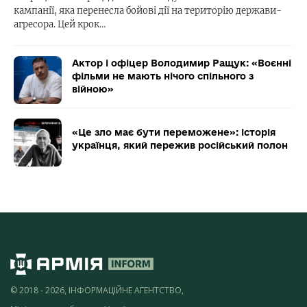
кампанії, яка перенесла бойові дії на територію держави-
агресора. Цей крок…
Актор і офіцер Володимир Ращук: «Воєнні
фільми не мають нічого спільного з
війною»
«Це зло має бути переможене»: історія
українця, який пережив російський полон
© 2018 - 2026, ІНФОРМАЦІЙНЕ АГЕНТСТВО,