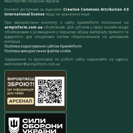
Міністерство оборони України
Контент доступний за ліцензією
Creative Commons Attribution 4.0
International license
якщо не зазначено інше.
При використанні контенту з сайту АрміяInform посилання на
armyinform.com.ua
обов’язкове. Для суб’єктів у сфері онлайн-медіа
обов’язковим є розміщення у першому абзаці матеріалу прямого та
відкритого для пошукових систем гіперпосилання на цитований
матеріал.
Політика користування сайтом АрміяInform
Політика використання файлів cookie
Зауваження та пропозиції по роботі сайту надсилайте на адресу:
webmaster@armyinform.com.ua