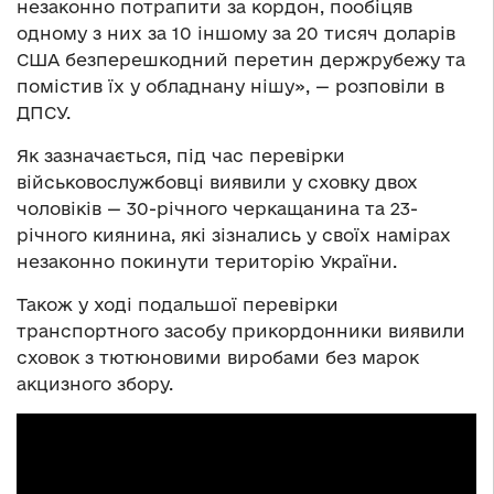
незаконно потрапити за кордон, пообіцяв
одному з них за 10 іншому за 20 тисяч доларів
США безперешкодний перетин держрубежу та
помістив їх у обладнану нішу», — розповіли в
ДПСУ.
Як зазначається, під час перевірки
військовослужбовці виявили у сховку двох
чоловіків — 30-річного черкащанина та 23-
річного киянина, які зізнались у своїх намірах
незаконно покинути територію України.
Також у ході подальшої перевірки
транспортного засобу прикордонники виявили
сховок з тютюновими виробами без марок
акцизного збору.