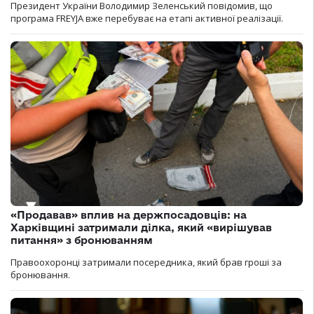
Президент України Володимир Зеленський повідомив, що
програма FREYJA вже перебуває на етапі активної реалізації.
«Продавав» вплив на держпосадовців: на
Харківщині затримали ділка, який «вирішував
питання» з бронюванням
Правоохоронці затримали посередника, який брав гроші за
бронювання.