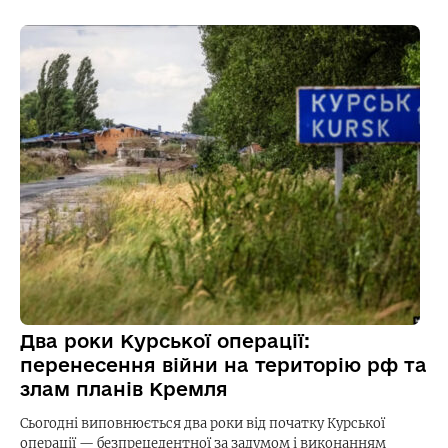
Два роки Курської операції:
перенесення війни на територію рф та
злам планів Кремля
Сьогодні виповнюється два роки від початку Курської
операції — безпрецедентної за задумом і виконанням