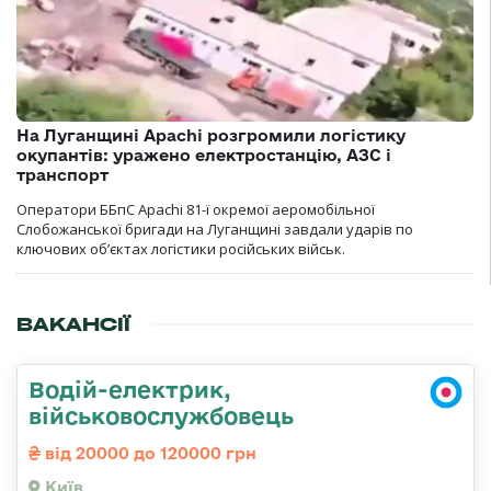
На Луганщині Apachi розгромили логістику
окупантів: уражено електростанцію, АЗС і
транспорт
Оператори ББпС Apachi 81-ї окремої аеромобільної
Слобожанської бригади на Луганщині завдали ударів по
ключових об’єктах логістики російських військ.
ВАКАНСІЇ
Водій-електрик,
військовослужбовець
від 20000 до 120000 грн
Київ