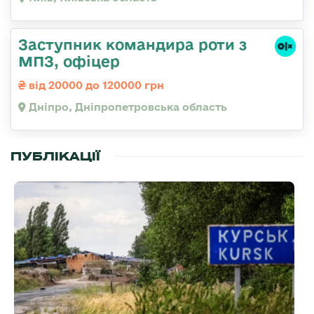
Заступник командира роти з
МПЗ, офіцер
від 20000 до 120000 грн
Дніпро, Дніпропетровська область
ПУБЛІКАЦІЇ