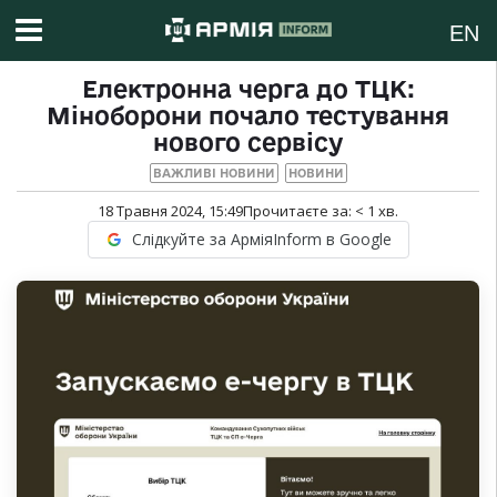
EN
Електронна черга до ТЦК:
Міноборони почало тестування
нового сервісу
ВАЖЛИВІ НОВИНИ
НОВИНИ
18 Травня 2024, 15:49
Прочитаєте за:
< 1
хв.
Слідкуйте за АрміяInform в Google