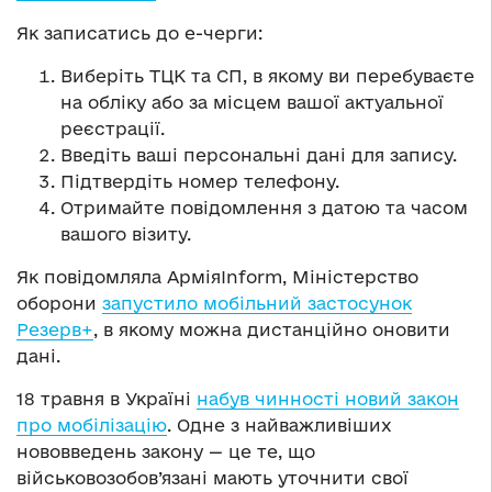
Як записатись до е-черги:
Виберіть ТЦК та СП, в якому ви перебуваєте
на обліку або за місцем вашої актуальної
реєстрації.
Введіть ваші персональні дані для запису.
Підтвердіть номер телефону.
Отримайте повідомлення з датою та часом
вашого візиту.
Як повідомляла АрміяInform, Міністерство
оборони
запустило мобільний застосунок
Резерв+
, в якому можна дистанційно оновити
дані.
18 травня в Україні
набув чинності новий закон
про мобілізацію
. Одне з найважливіших
нововведень закону — це те, що
військовозобов’язані мають уточнити свої