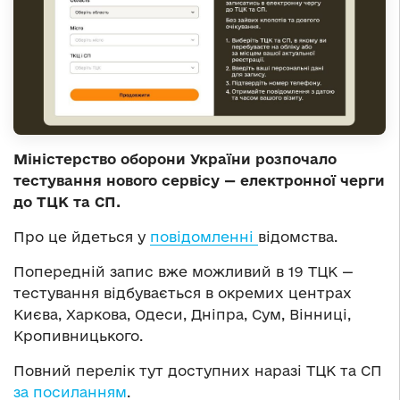
Міністерство оборони України розпочало
тестування нового сервісу — електронної черги
до ТЦК та СП.
Про це йдеться у
повідомленні
відомства.
Попередній запис вже можливий в 19 ТЦК —
тестування відбувається в окремих центрах
Києва, Харкова, Одеси, Дніпра, Сум, Вінниці,
Кропивницького.
Повний перелік тут доступних наразі ТЦК та СП
за посиланням
.