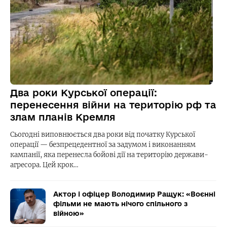
Два роки Курської операції:
перенесення війни на територію рф та
злам планів Кремля
Сьогодні виповнюється два роки від початку Курської
операції — безпрецедентної за задумом і виконанням
кампанії, яка перенесла бойові дії на територію держави-
агресора. Цей крок…
Актор і офіцер Володимир Ращук: «Воєнні
фільми не мають нічого спільного з
війною»