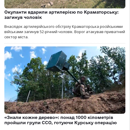
Окупанти вдарили артилерією по Краматорську:
загинув чоловік
Внаслідок артилерійського обстрілу Краматорська російськими
військами загинув 52-річний чоловік. Ворог атакував приватний
сектор міста.
«Знали кожне дерево»: понад 1000 кілометрів
пройшли групи ССО, готуючи Курську операцію