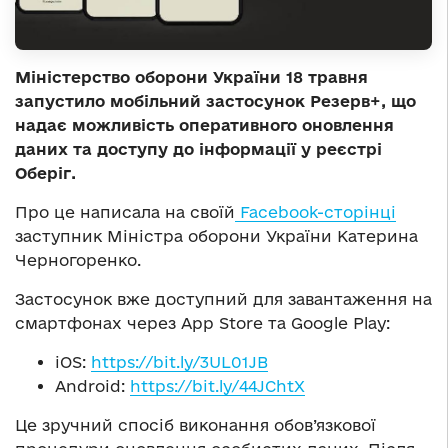
Міністерство оборони України 18 травня
запустило мобільний застосунок Резерв+, що
надає можливість оперативного оновлення
даних та доступу до інформації у реєстрі
Оберіг.
Про це написала на своїй
Facebook-сторінці
заступник Міністра оборони України Катерина
Черногоренко.
Застосунок вже доступний для завантаження на
смартфонах через App Store та Google Play:
iOS:
https://bit.ly/3UL01JB
Android:
https://bit.ly/44JChtX
Це зручний спосіб виконання обов’язкової