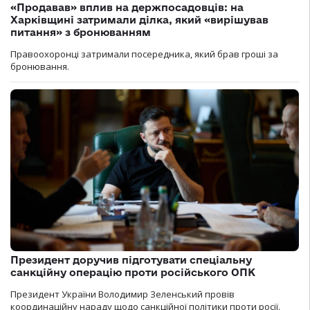
«Продавав» вплив на держпосадовців: на
Харківщині затримали ділка, який «вирішував
питання» з бронюванням
Правоохоронці затримали посередника, який брав гроші за
бронювання.
Президент доручив підготувати спеціальну
санкційну операцію проти російського ОПК
Президент України Володимир Зеленський провів
координаційну нараду щодо санкційної політики проти росії.