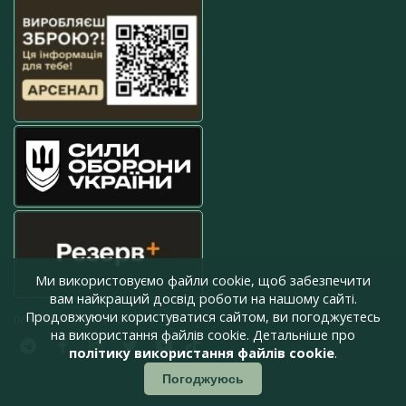
Ми використовуємо файли cookie, щоб забезпечити
вам найкращий досвід роботи на нашому сайті.
Продовжуючи користуватися сайтом, ви погоджуєтесь
press@armyinform.com.ua
на використання файлів cookie. Детальніше про
політику використання файлів cookie
.
Погоджуюсь