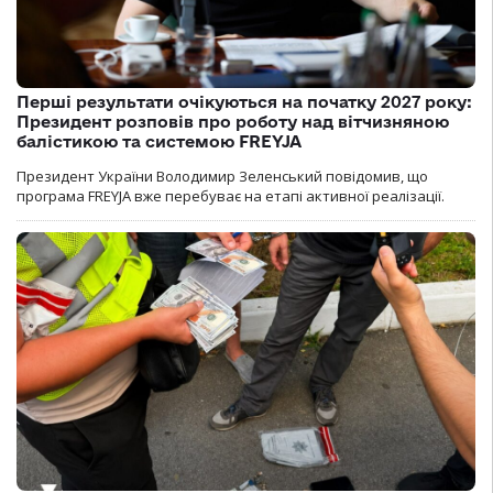
Перші результати очікуються на початку 2027 року:
Президент розповів про роботу над вітчизняною
балістикою та системою FREYJA
Президент України Володимир Зеленський повідомив, що
програма FREYJA вже перебуває на етапі активної реалізації.