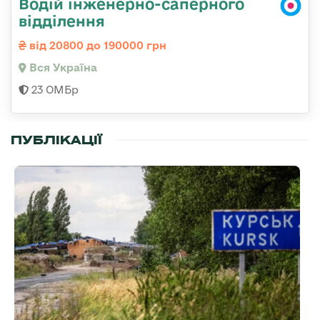
Водій інженерно-саперного
відділення
від 20800 до 190000 грн
Вся Україна
23 ОМБр
ПУБЛІКАЦІЇ