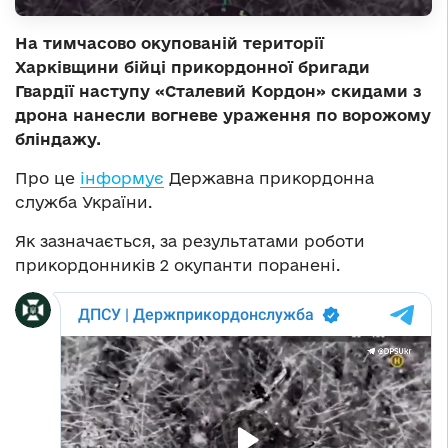
На тимчасово окупованій території
Харківщини бійці прикордонної бригади
Гвардії наступу «Сталевий Кордон» скидами з
дрона нанесли вогневе ураження по ворожому
бліндажу.
Про це
інформує
Державна прикордонна
служба України.
Як зазначається, за результатами роботи
прикордонників 2 окупанти поранені.