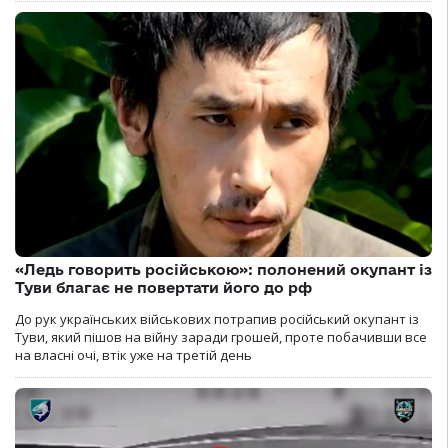
«Ледь говорить російською»: полонений окупант із
Туви благає не повертати його до рф
До рук українських військових потрапив російський окупант із
Туви, який пішов на війну заради грошей, проте побачивши все
на власні очі, втік уже на третій день