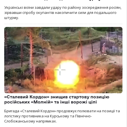
Українські воїни завдали удару по району зосередження росіян,
зірвавши спробу окупантів накопичити сили для подальшого
штурму.
«Сталевий Кордон» знищив стартову позицію
російських «Молній» та інші ворожі цілі
Бригада «Сталевий Кордон» продовжує полювати на позиції та
логістику противника на Курському та Північно-
Слобожанському напрямках.