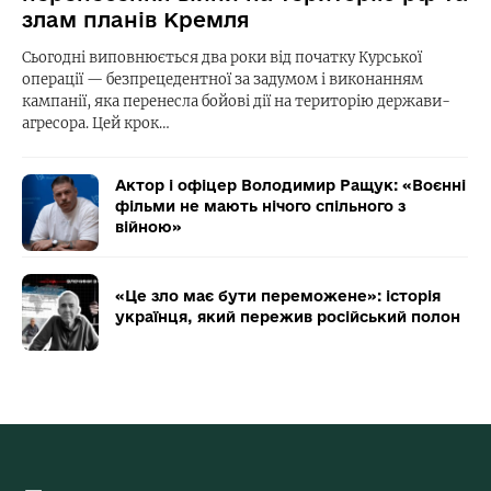
злам планів Кремля
Сьогодні виповнюється два роки від початку Курської
операції — безпрецедентної за задумом і виконанням
кампанії, яка перенесла бойові дії на територію держави-
агресора. Цей крок…
Актор і офіцер Володимир Ращук: «Воєнні
фільми не мають нічого спільного з
війною»
«Це зло має бути переможене»: історія
українця, який пережив російський полон