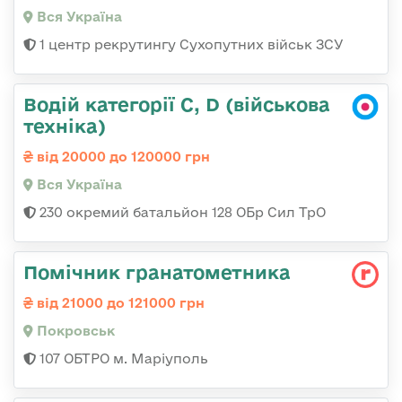
Вся Україна
1 центр рекрутингу Сухопутних військ ЗСУ
Водій категорії C, D (військова
техніка)
від 20000 до 120000 грн
Вся Україна
230 окремий батальйон 128 ОБр Сил ТрО
Помічник гранатометника
від 21000 до 121000 грн
Покровськ
107 ОБТРО м. Маріуполь