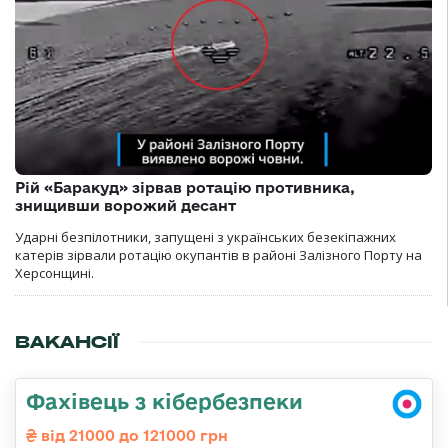
Рій «Баракуд» зірвав ротацію противника,
знищивши ворожий десант
Ударні безпілотники, запущені з українських безекіпажних
катерів зірвали ротацію окупантів в районі Залізного Порту на
Херсонщині.
ВАКАНСІЇ
Фахівець з кібербезпеки
від 21000 до 121000 грн