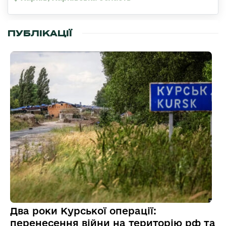
ПУБЛІКАЦІЇ
Два роки Курської операції:
перенесення війни на територію рф та