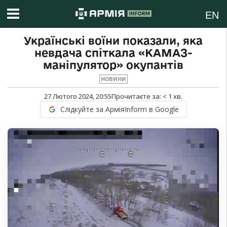
EN
Українські воїни показали, яка
невдача спіткала «КАМАЗ-
маніпулятор» окупантів
НОВИНИ
27 Лютого 2024, 20:55
Прочитаєте за:
< 1
хв.
Слідкуйте за АрміяInform в Google