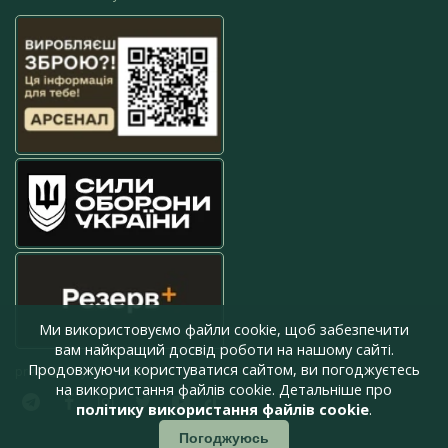
Ми використовуємо файли cookie, щоб забезпечити
вам найкращий досвід роботи на нашому сайті.
Продовжуючи користуватися сайтом, ви погоджуєтесь
press@armyinform.com.ua
на використання файлів cookie. Детальніше про
політику використання файлів cookie
.
Погоджуюсь