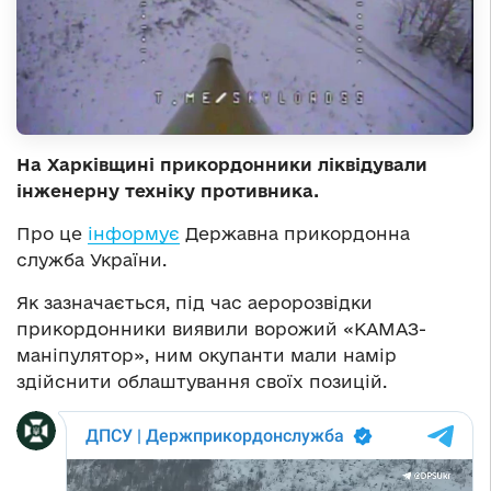
На Харківщині прикордонники ліквідували
інженерну техніку противника.
Про це
інформує
Державна прикордонна
служба України.
Як зазначається, під час аеророзвідки
прикордонники виявили ворожий «КАМАЗ-
маніпулятор», ним окупанти мали намір
здійснити облаштування своїх позицій.