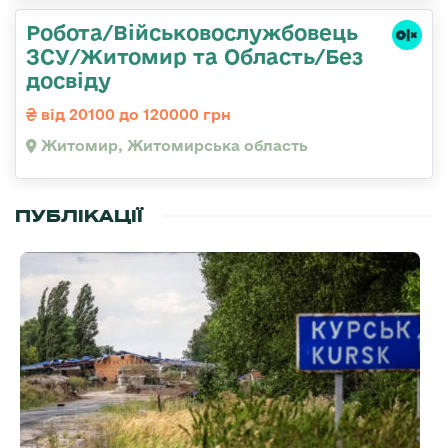
Робота/Військовослужбовець
ЗСУ/Житомир та Область/Без
досвіду
від 20100 до 120000 грн
Житомир, Житомирська область
ПУБЛІКАЦІЇ