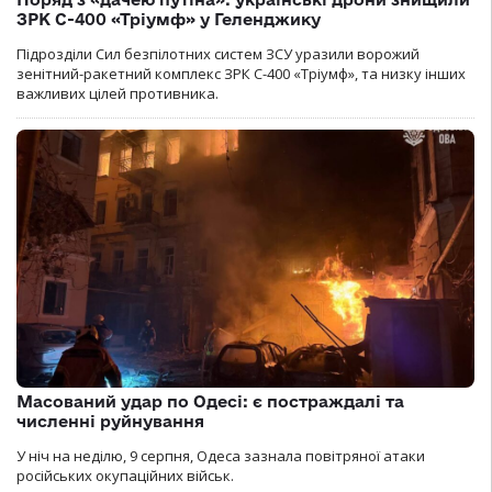
ЗРК С-400 «Тріумф» у Геленджику
Підрозділи Сил безпілотних систем ЗСУ уразили ворожий
зенітний-ракетний комплекс ЗРК С-400 «Тріумф», та низку інших
важливих цілей противника.
Масований удар по Одесі: є постраждалі та
численні руйнування
У ніч на неділю, 9 серпня, Одеса зазнала повітряної атаки
російських окупаційних військ.