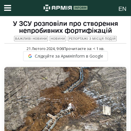
EN
У ЗСУ розповіли про створення
непробивних фортифікацій
ВАЖЛИВІ НОВИНИ
НОВИНИ
РЕПОРТАЖІ З МІСЦЯ ПОДІЙ
21 Лютого 2024, 9:06
Прочитаєте за:
< 1
хв.
Слідкуйте за АрміяInform в Google