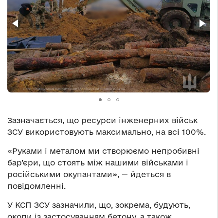
Зазначається, що ресурси інженерних військ
ЗСУ використовують максимально, на всі 100%.
«Руками і металом ми створюємо непробивні
бар’єри, що стоять між нашими військами і
російськими окупантами», — йдеться в
повідомленні.
У КСП ЗСУ зазначили, що, зокрема, будують,
окопи із застосуванням бетону, а також