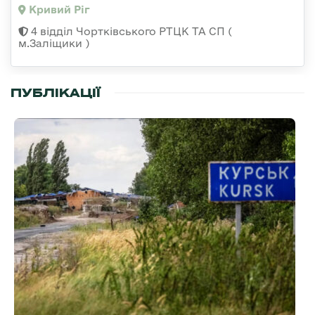
Кривий Ріг
4 відділ Чортківського РТЦК ТА СП (
м.Заліщики )
ПУБЛІКАЦІЇ