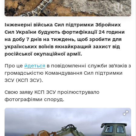
Інженерні війська Сил підтримки Збройних
Сил України будують фортифікації 24 години
на добу 7 днів на тиждень, щоб зробити для
українських воїнів якнайкращий захист від
російської окупаційної армії.
Про це
йдеться
в повідомленні служби зв’язків з
громадськістю Командування Сил підтримки
ЗСУ (КСП ЗСУ).
Свою заяву КСП ЗСУ проілюструвало
фотографіями споруд.