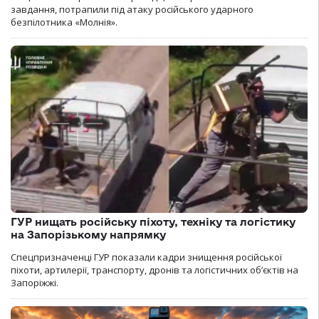
завдання, потрапили під атаку російського ударного
безпілотника «Молнія».
ГУР нищать російську піхоту, техніку та логістику
на Запорізькому напрямку
Спецпризначенці ГУР показали кадри знищення російської
піхоти, артилерії, транспорту, дронів та логістичних об’єктів на
Запоріжжі.