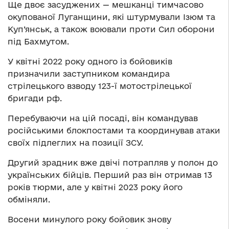
Ще двоє засуджених — мешканці тимчасово
окупованої Луганщини, які штурмували Ізюм та
Куп’янськ, а також воювали проти Сил оборони
під Бахмутом.
У квітні 2022 року одного із бойовиків
призначили заступником командира
стрілецького взводу 123-ї мотострілецької
бригади рф.
Перебуваючи на цій посаді, він командував
російськими блокпостами та координував атаки
своїх підлеглих на позиції ЗСУ.
Другий зрадник вже двічі потрапляв у полон до
українських бійців. Перший раз він отримав 13
років тюрми, але у квітні 2023 року його
обміняли.
Восени минулого року бойовик знову