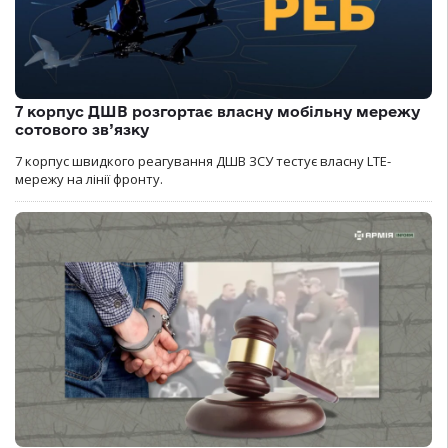
7 корпус ДШВ розгортає власну мобільну мережу
сотового зв’язку
7 корпус швидкого реагування ДШВ ЗСУ тестує власну LTE-
мережу на лінії фронту.