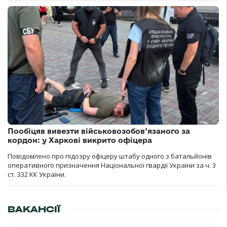
Пообіцяв вивезти військовозобов’язаного за
кордон: у Харкові викрито офіцера
Повідомлено про підозру офіцеру штабу одного з батальйонів
оперативного призначення Національної гвардії України за ч. 3
ст. 332 КК України.
ВАКАНСІЇ