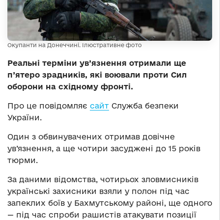
Окупанти на Донеччині. Ілюстративне фото
Реальні терміни ув’язнення отримали ще
п’ятеро зрадників, які воювали проти Сил
оборони на східному фронті.
Про це повідомляє
сайт
Служба безпеки
України.
Один з обвинувачених отримав довічне
ув’язнення, а ще чотири засуджені до 15 років
тюрми.
За даними відомства, чотирьох зловмисників
українські захисники взяли у полон під час
запеклих боїв у Бахмутському районі, ще одного
— під час спроби рашистів атакувати позиції