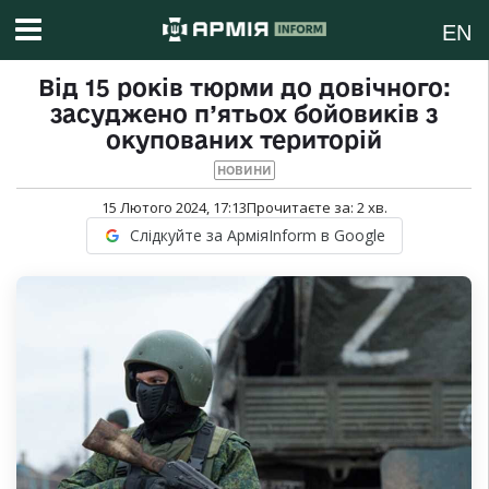
EN
Від 15 років тюрми до довічного:
засуджено п’ятьох бойовиків з
окупованих територій
НОВИНИ
15 Лютого 2024, 17:13
Прочитаєте за:
2
хв.
Слідкуйте за АрміяInform в Google