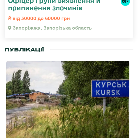
Офіцер групи виявлення и
припинення злочинів
від 30000 до 60000 грн
Запоріжжя, Запорізька область
ПУБЛІКАЦІЇ