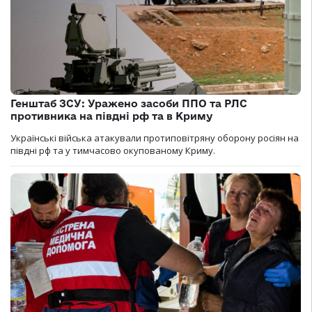
Генштаб ЗСУ: Уражено засоби ППО та РЛС
противника на півдні рф та в Криму
Українські війська атакували протиповітряну оборону росіян на
півдні рф та у тимчасово окупованому Криму.