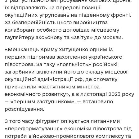
їх відправляють на передові позиції
окупаційних угруповань на південному фронті.
За безперебійність цього виробництва
колаборант особисто доповідає місцевому
гауляйтеру аксьонову та «звітує» до москви.
«Мешканець Криму хитущенко одним із
перших підтримав захоплення українського
півострова. За таку «лояльність» російські
загарбники включили його до складу місцевої
окупаційної адміністрації рф, де спочатку
призначили «заступником міністра
економічного розвитку», а в листопаді 2023 року
— «першим заступником», — встановило
розслідування.
З того часу фігурант опікується питаннями
«переформатування» економіки півострова під
потреби військово-промислового комплексу та