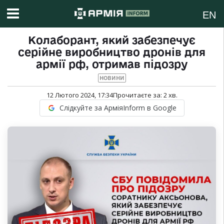
EN
Колаборант, який забезпечує
серійне виробництво дронів для
армії рф, отримав підозру
НОВИНИ
12 Лютого 2024, 17:34
Прочитаєте за:
2
хв.
Слідкуйте за АрміяInform в Google