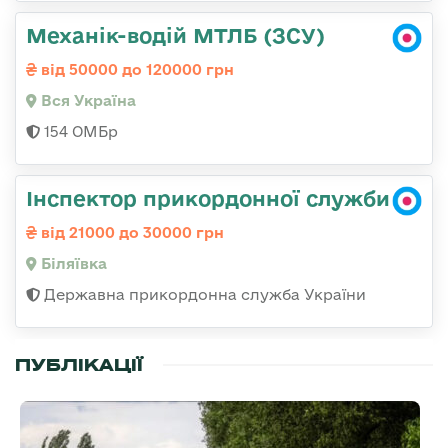
Механік-водій МТЛБ (ЗСУ)
від 50000 до 120000 грн
Вся Україна
154 ОМБр
Інспектор прикордонної служби
від 21000 до 30000 грн
Біляївка
Державна прикордонна служба України
ПУБЛІКАЦІЇ