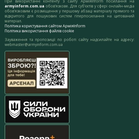
При використанні контенту з сайту АрміяInform посилання на
armyinform.com.ua
обов’язкове. Для суб’єктів у сфері онлайн-медіа
обов’язковим є розміщення у першому абзаці матеріалу прямого та
відкритого для пошукових систем гіперпосилання на цитований
матеріал.
Політика користування сайтом АрміяInform
Політика використання файлів cookie
Зауваження та пропозиції по роботі сайту надсилайте на адресу:
webmaster@armyinform.com.ua