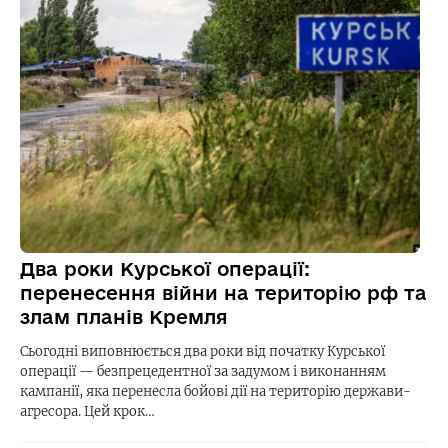
Два роки Курської операції:
перенесення війни на територію рф та
злам планів Кремля
Сьогодні виповнюється два роки від початку Курської
операції — безпрецедентної за задумом і виконанням
кампанії, яка перенесла бойові дії на територію держави-
агресора. Цей крок…