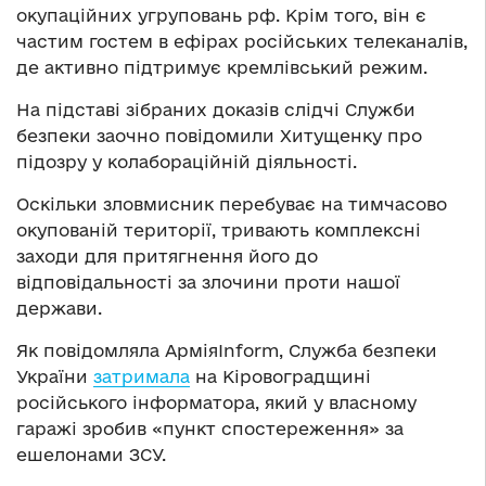
окупаційних угруповань рф. Крім того, він є
частим гостем в ефірах російських телеканалів,
де активно підтримує кремлівський режим.
На підставі зібраних доказів слідчі Служби
безпеки заочно повідомили Хитущенку про
підозру у колабораційній діяльності.
Оскільки зловмисник перебуває на тимчасово
окупованій території, тривають комплексні
заходи для притягнення його до
відповідальності за злочини проти нашої
держави.
Як повідомляла АрміяInform, Служба безпеки
України
затримала
на Кіровоградщині
російського інформатора, який у власному
гаражі зробив «пункт спостереження» за
ешелонами ЗСУ.