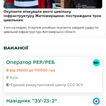
Окупанти атакували вночі цивільну
інфраструктуру Житомирщини: постраждали троє
цивільних
У ніч на неділю, 9 серпня, російські окупанти завдали удару по
цивільній інфраструктурі Житомирської області.
ВАКАНСІЇ
Оператор РЕР/РЕБ
від 28000 до 150000 грн
Київ
Єдиний рекрутинговий центр ССО ЗСУ
Навідник “ЗУ-23-2”