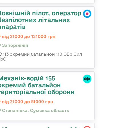
Зовнішній пілот, оператор
безпілотних літальних
апаратів
від 21000 до 121000 грн
Запоріжжя
113 окремий батальйон 110 ОБр Сил
ТрО
Механік-водій 155
окремий батальйон
територіальної оборони
від 21000 до 51000 грн
Степанівка, Сумська область