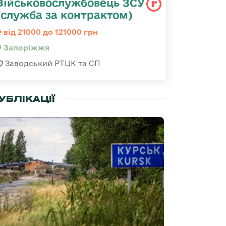
Військовослужбовець ЗСУ
(служба за контрактом)
від 21000 до 121000 грн
Запоріжжя
Заводський РТЦК та СП
УБЛІКАЦІЇ