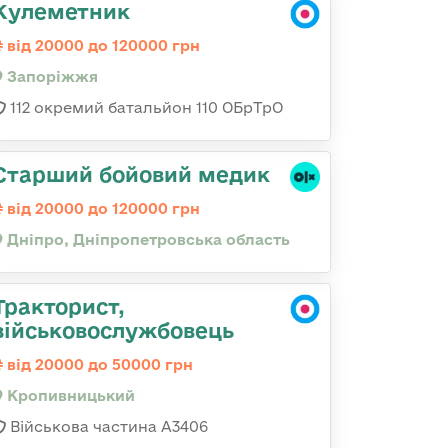
Кулеметник
від 20000 до 120000 грн
Запоріжжя
112 окремий батальйон 110 ОБрТрО
Старший бойовий медик
від 20000 до 120000 грн
Дніпро, Дніпропетровська область
Тракторист,
військовослужбовець
від 20000 до 50000 грн
Кропивницький
Військова частина А3406