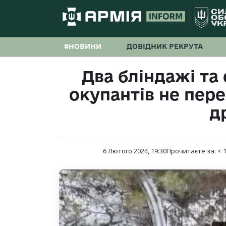
#НОВИНИ
ДОВІДНИК РЕКРУТА
Два бліндажі та
окупантів не пер
д
6 Лютого 2024, 19:30
Прочитаєте за:
< 