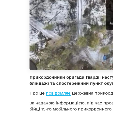
Прикордонники бригади Гвардії наст
бліндажі та спостережний пункт окуп
Про це
повідомляє
Державна прикордо
За наданою інформацією, під час про
бійці 15-го мобільного прикордонного