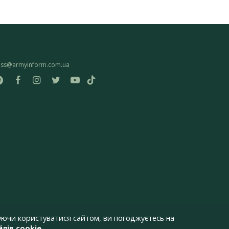
ess@armyinform.com.ua
ючи користуватися сайтом, ви погоджуєтесь на
лів cookie
.