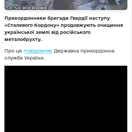
Прикордонники бригади Гвардії наступу
«Сталевого Кордону» продовжують очищення
української землі від російського
металобрухту.
Про це
повідомляє
Державна прикордонна
служба України.