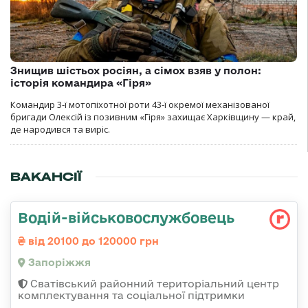
Знищив шістьох росіян, а сімох взяв у полон:
історія командира «Гіря»
Командир 3-ї мотопіхотної роти 43-ї окремої механізованої
бригади Олексій із позивним «Гіря» захищає Харківщину — край,
де народився та виріс.
ВАКАНСІЇ
Водій-військовослужбовець
від 20100 до 120000 грн
Запоріжжя
Сватівський районний територіальний центр
комплектування та соціальної підтримки