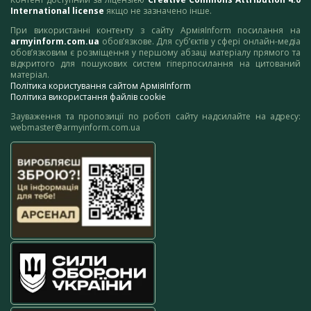
International license
якщо не зазначено інше.
При використанні контенту з сайту АрміяInform посилання на
armyinform.com.ua
обов’язкове. Для суб’єктів у сфері онлайн-медіа
обов’язковим є розміщення у першому абзаці матеріалу прямого та
відкритого для пошукових систем гіперпосилання на цитований
матеріал.
Політика користування сайтом АрміяInform
Політика використання файлів cookie
Зауваження та пропозиції по роботі сайту надсилайте на адресу:
webmaster@armyinform.com.ua