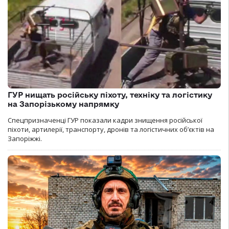
ГУР нищать російську піхоту, техніку та логістику
на Запорізькому напрямку
Спецпризначенці ГУР показали кадри знищення російської
піхоти, артилерії, транспорту, дронів та логістичних об’єктів на
Запоріжжі.