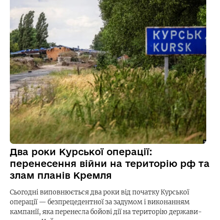
Два роки Курської операції:
перенесення війни на територію рф та
злам планів Кремля
Сьогодні виповнюється два роки від початку Курської
операції — безпрецедентної за задумом і виконанням
кампанії, яка перенесла бойові дії на територію держави-