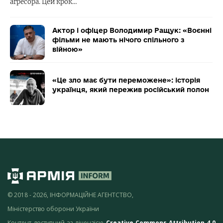
агресора. Цей крок…
Актор і офіцер Володимир Ращук: «Воєнні
фільми не мають нічого спільного з
війною»
«Це зло має бути переможене»: історія
українця, який пережив російський полон
© 2018 - 2026, ІНФОРМАЦІЙНЕ АГЕНТСТВО,
Міністерство оборони України
Контент доступний за ліцензією
Creative Commons Attribution 4.0