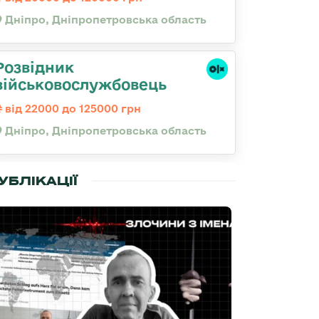
Дніпро, Дніпропетровська область
Розвідник
військовослужбовець
від 22000 до 125000 грн
Дніпро, Дніпропетровська область
УБЛІКАЦІЇ