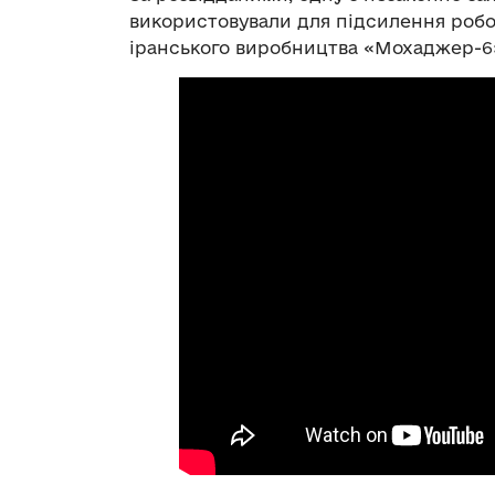
використовували для підсилення робот
іранського виробництва «Мохаджер-6