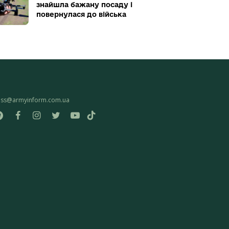
знайшла бажану посаду і
повернулася до війська
ess@armyinform.com.ua