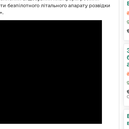
и безпілотного літального апарату розвідки
».