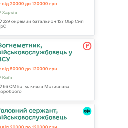
від 20000 до 120000 грн
Харків
229 окремий батальйон 127 ОБр Сил
ТрО
Вогнеметник,
військовослужбовець у
ЗСУ
від 50000 до 120000 грн
Київ
66 ОМБр ім. князя Мстислава
Хороброго
Головний сержант,
військовослужбовець
від 20000 до 120000 грн