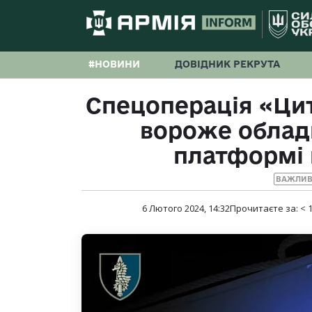
#НОВИНИ
ДОВІДНИК РЕКРУТА
Спецоперація «Цит
вороже облад
платформі 
ВАЖЛИВ
6 Лютого 2024, 14:32
Прочитаєте за:
< 