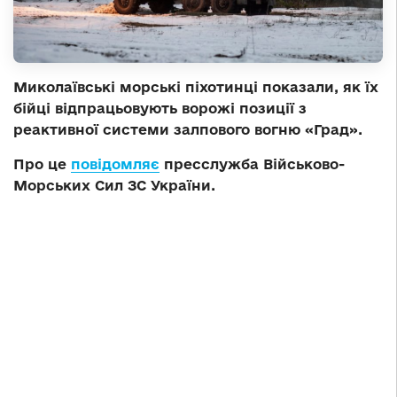
Миколаївські морські піхотинці показали, як їх
бійці відпрацьовують ворожі позиції з
реактивної системи залпового вогню «Град».
Про це
повідомляє
пресслужба Військово-
Морських Сил ЗС України.