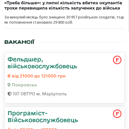
«Треба більше»: у липні кількість вбитих окупантів
трохи перевищила кількість залучених до війська
За минулий місяць було знищено 30 957 російських солдатів, тоді
як поповнення становило 29 800 осіб.
ВАКАНСІЇ
Фельдшер,
військовослужбовець
від 21000 до 121000 грн
Покровськ
107 ОБТРО м. Маріуполь
Програміст-
Військовослужбовець