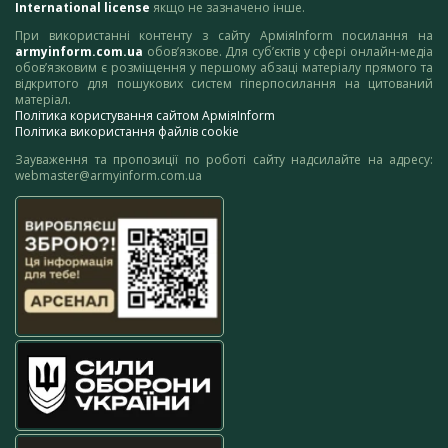
International license
якщо не зазначено інше.
При використанні контенту з сайту АрміяInform посилання на
armyinform.com.ua
обов’язкове. Для суб’єктів у сфері онлайн-медіа
обов’язковим є розміщення у першому абзаці матеріалу прямого та
відкритого для пошукових систем гіперпосилання на цитований
матеріал.
Політика користування сайтом АрміяInform
Політика використання файлів cookie
Зауваження та пропозиції по роботі сайту надсилайте на адресу:
webmaster@armyinform.com.ua