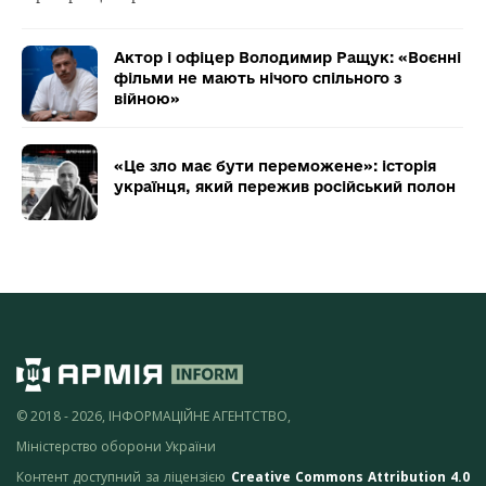
Актор і офіцер Володимир Ращук: «Воєнні
фільми не мають нічого спільного з
війною»
«Це зло має бути переможене»: історія
українця, який пережив російський полон
© 2018 - 2026, ІНФОРМАЦІЙНЕ АГЕНТСТВО,
Міністерство оборони України
Контент доступний за ліцензією
Creative Commons Attribution 4.0