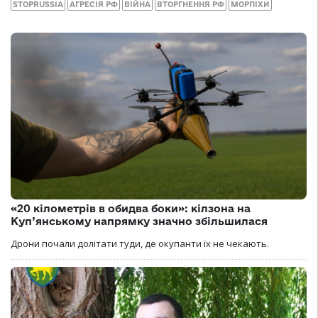
STOPRUSSIA
АГРЕСІЯ РФ
ВІЙНА
ВТОРГНЕННЯ РФ
МОРПІХИ
«20 кілометрів в обидва боки»: кілзона на
Куп’янському напрямку значно збільшилася
Дрони почали долітати туди, де окупанти їх не чекають.