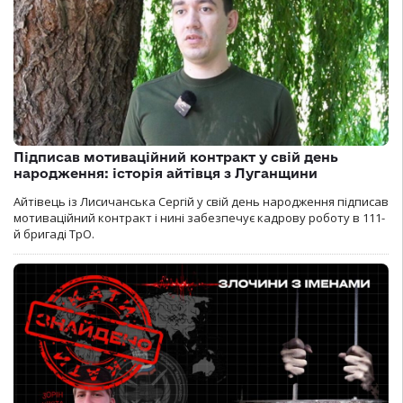
Підписав мотиваційний контракт у свій день
народження: історія айтівця з Луганщини
Айтівець із Лисичанська Сергій у свій день народження підписав
мотиваційний контракт і нині забезпечує кадрову роботу в 111-
й бригаді ТрО.