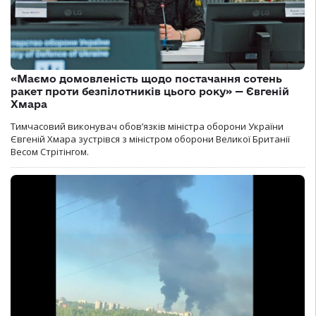
«Маємо домовленість щодо постачання сотень
ракет проти безпілотників цього року» — Євгеній
Хмара
Тимчасовий виконувач обов’язків міністра оборони України
Євгеній Хмара зустрівся з міністром оборони Великої Британії
Весом Стрітінгом.