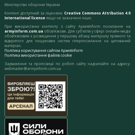
Міністерство оборони України
Контент доступний за ліцензією
Creative Commons Attribution 4.0
International license
якщо не зазначено інше.
При використанні контенту з сайту АрміяInform посилання на
armyinform.com.ua
обов’язкове. Для суб’єктів у сфері онлайн-медіа
обов’язковим є розміщення у першому абзаці матеріалу прямого та
відкритого для пошукових систем гіперпосилання на цитований
матеріал.
Політика користування сайтом АрміяInform
Політика використання файлів cookie
Зауваження та пропозиції по роботі сайту надсилайте на адресу:
webmaster@armyinform.com.ua