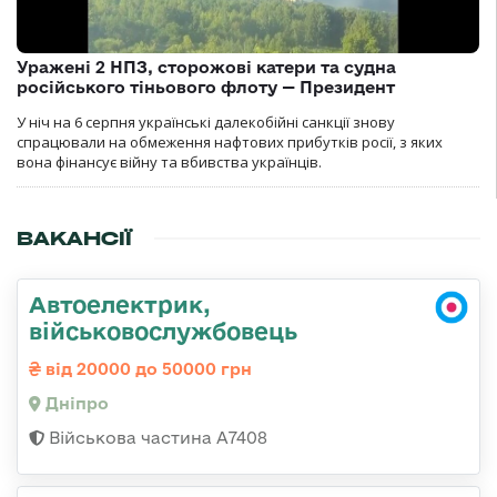
Уражені 2 НПЗ, сторожові катери та судна
російського тіньового флоту — Президент
У ніч на 6 серпня українські далекобійні санкції знову
спрацювали на обмеження нафтових прибутків росії, з яких
вона фінансує війну та вбивства українців.
ВАКАНСІЇ
Автоелектрик,
військовослужбовець
від 20000 до 50000 грн
Дніпро
Військова частина А7408