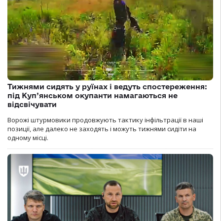
Тижнями сидять у руїнах і ведуть спостереження:
під Куп’янськом окупанти намагаються не
відсвічувати
Ворожі штурмовики продовжують тактику інфільтрації в наші
позиції, але далеко не заходять і можуть тижнями сидіти на
одному місці.