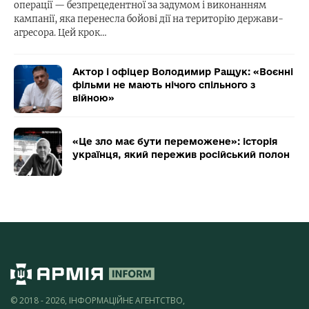
операції — безпрецедентної за задумом і виконанням
кампанії, яка перенесла бойові дії на територію держави-
агресора. Цей крок…
Актор і офіцер Володимир Ращук: «Воєнні
фільми не мають нічого спільного з
війною»
«Це зло має бути переможене»: історія
українця, який пережив російський полон
© 2018 - 2026, ІНФОРМАЦІЙНЕ АГЕНТСТВО,