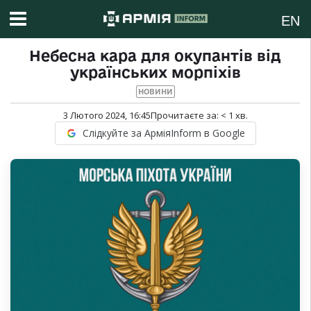
EN
Небесна кара для окупантів від
українських морпіхів
НОВИНИ
3 Лютого 2024, 16:45
Прочитаєте за:
< 1
хв.
Слідкуйте за АрміяInform в Google