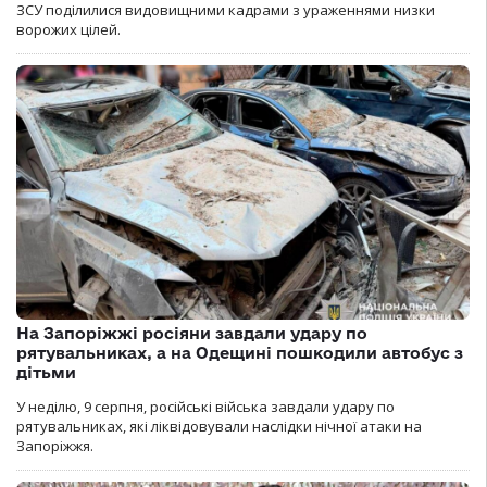
ЗСУ поділилися видовищними кадрами з ураженнями низки
ворожих цілей.
На Запоріжжі росіяни завдали удару по
рятувальниках, а на Одещині пошкодили автобус з
дітьми
У неділю, 9 серпня, російські війська завдали удару по
рятувальниках, які ліквідовували наслідки нічної атаки на
Запоріжжя.