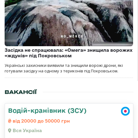
Засідка не спрацювала: «Омега» знищила ворожих
«ждунів» під Покровськом
Українські захисники виявили та знищили ворожі дрони, які
готували засідку на одному з териконів під Покровськом.
ВАКАНСІЇ
Водій-кранівник (ЗСУ)
від 20000 до 50000 грн
Вся Україна