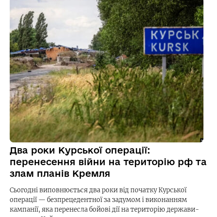
Два роки Курської операції:
перенесення війни на територію рф та
злам планів Кремля
Сьогодні виповнюється два роки від початку Курської
операції — безпрецедентної за задумом і виконанням
кампанії, яка перенесла бойові дії на територію держави-