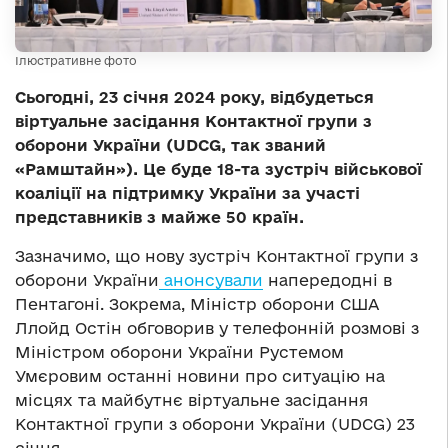
Ілюстративне фото
Сьогодні, 23 січня 2024 року, відбудеться
віртуальне засідання Контактної групи з
оборони України (UDCG, так званий
«Рамштайн»). Це буде 18-та зустріч військової
коаліції на підтримку України за участі
представників з майже 50 країн.
Зазначимо, що нову зустріч Контактної групи з
оборони України
анонсували
напередодні в
Пентагоні. Зокрема, Міністр оборони США
Ллойд Остін обговорив у телефонній розмові з
Міністром оборони України Рустемом
Умєровим останні новини про ситуацію на
місцях та майбутнє віртуальне засідання
Контактної групи з оборони України (UDCG) 23