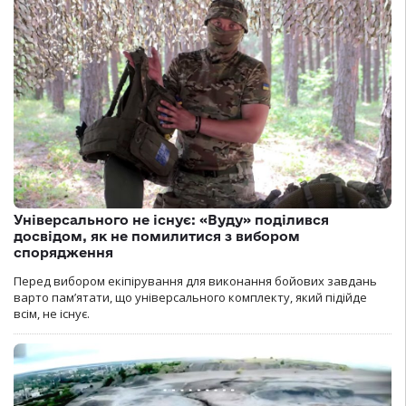
Універсального не існує: «Вуду» поділився
досвідом, як не помилитися з вибором
спорядження
Перед вибором екіпірування для виконання бойових завдань
варто пам’ятати, що універсального комплекту, який підійде
всім, не існує.