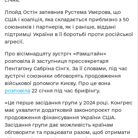
січня.
Ллойд Остін запевнив Рустема Умєрова, що
США і коаліція, яка складається приблизно з 50
союзників і партнерів, як і раніше, віддані
підтримці України в її боротьбі проти російської
агресії.
Про вісімнадцяту зустріч «Рамштайн»
розповіла й заступниця прессекретаря
Пентагону Сабріна Сінгх. За її словами, під час
зустрічі союзники обговорять продовження
військової допомоги Києву. Про це вона
розповіла
22 січня під час брифінгу.
«Це перше засідання групи у 2024 році. Конгрес
має ухвалити додатковий законопроєкт про
продовження фінансування України США.
Засідання групи дає можливість країнам
обговорити та працювати разом, щоб отримати