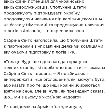
військовий потенціал для українських
військовослужбовців. Сполучені Штати
продовжують підтримувати Україну,
продовжуючи навчання під керівництвом США
на базах у Німеччині та продовжуючи навчання
пілотів в Арізоні», — підкреслила вона.
Сабріна Сінгх наголосила, що Сполучені Штати
є партнерами в управлінні деякими коаліціями,
включаючи підготовку пілотів F-16.
«Тож це буде ще одна нагода торкнутися
певних етапів, які необхідно досягти, — сказала
Сабріна Сінгх і додала: — Я не збираюся
випереджати інші оголошення, які можуть бути,
або казати про те, що інші країни збираються
взяти на себе, але ви чули, як президент сказав,
що… ми в цьому з Україною надовго».
Як повідомляла АрміяInform, минуле,