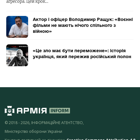
агресора. Цей крок…
Актор і офіцер Володимир Ращук: «Воєнні
фільми не мають нічого спільного з
війною»
«Це зло має бути переможене»: історія
українця, який пережив російський полон
© 2018 - 2026, ІНФОРМАЦІЙНЕ АГЕНТСТВО,
Міністерство оборони України