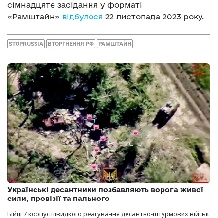
сімнадцяте засідання у форматі
«Рамштайн»
відбулося
22 листопада 2023 року.
STOPRUSSIA
ВТОРГНЕННЯ РФ
РАМШТАЙН
Українські десантники позбавляють ворога живої
сили, провізії та пального
Бійці 7 корпус швидкого реагування десантно-штурмових військ