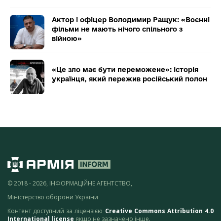
Актор і офіцер Володимир Ращук: «Воєнні
фільми не мають нічого спільного з
війною»
«Це зло має бути переможене»: історія
українця, який пережив російський полон
© 2018 - 2026, ІНФОРМАЦІЙНЕ АГЕНТСТВО,
Міністерство оборони України
Контент доступний за ліцензією
Creative Commons Attribution 4.0
International license
якщо не зазначено інше.