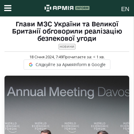
EN
Глави МЗС України та Великої
Британії обговорили реалізацію
безпекової угоди
НОВИНИ
18 Січня 2024, 7:49
Прочитаєте за:
< 1
хв.
Слідкуйте за АрміяInform в Google