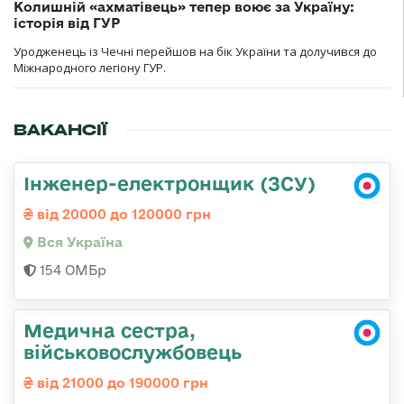
Колишній «ахматівець» тепер воює за Україну:
історія від ГУР
Уродженець із Чечні перейшов на бік України та долучився до
Міжнародного легіону ГУР.
ВАКАНСІЇ
Інженер-електронщик (ЗСУ)
від 20000 до 120000 грн
Вся Україна
154 ОМБр
Медична сестра,
військовослужбовець
від 21000 до 190000 грн