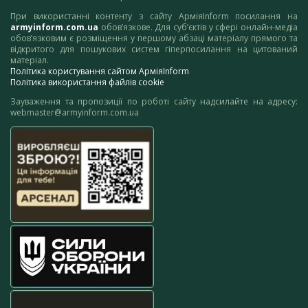
При використанні контенту з сайту АрміяInform посилання на
armyinform.com.ua
обов’язкове. Для суб’єктів у сфері онлайн-медіа
обов’язковим є розміщення у першому абзаці матеріалу прямого та
відкритого для пошукових систем гіперпосилання на цитований
матеріал.
Політика користування сайтом АрміяInform
Політика використання файлів cookie
Зауваження та пропозиції по роботі сайту надсилайте на адресу:
webmaster@armyinform.com.ua