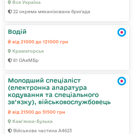
Вся Україна
22 окрема механізована бригада
Водій
від 21000 до 121000 грн
Краматорськ
81 ОАеМБр
Молодший спеціаліст
(електронна апаратура
кодування та спеціального
зв’язку), військовослужбовець
від 21500 до 51500 грн
Кам'янка-Бузька
Військова частина А4623