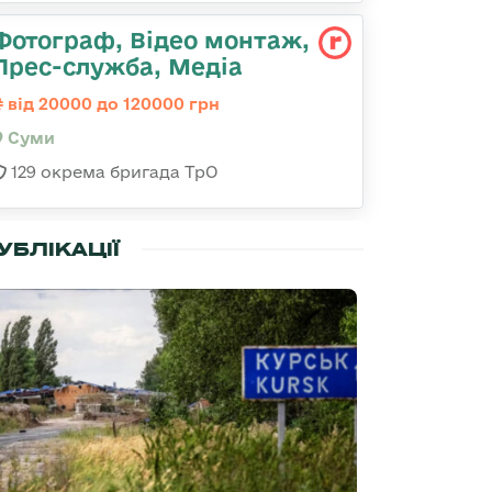
Фотограф, Відео монтаж,
Прес-служба, Медіа
від 20000 до 120000 грн
Суми
129 окрема бригада ТрО
УБЛІКАЦІЇ