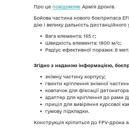
Про це
повідомляє
Армія дронів.
Бойова частина нового боєприпаса EF
дію і велику дальність дистанційного
Вага елемента: 165 г;
Швидкість елемента: 1800 м/с;
Радіус ефективної поразки: 8 мет
Згідно з наданою інформацією, боєпр
знімну частину корпусу;
гвинти кріплення знімної частини
ковпачок для фіксації детонатора
адаптер для кріплення до рами д
приціл для вивіряння курсової ка
гумову підкладки.
Конструкція кріпиться до FPV-дрона 