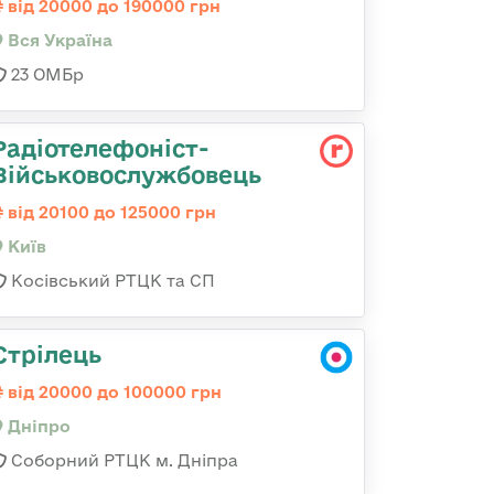
від 20000 до 190000 грн
Вся Україна
23 ОМБр
Радіотелефоніст-
Військовослужбовець
від 20100 до 125000 грн
Київ
Косівський РТЦК та СП
Стрілець
від 20000 до 100000 грн
Дніпро
Соборний РТЦК м. Дніпра