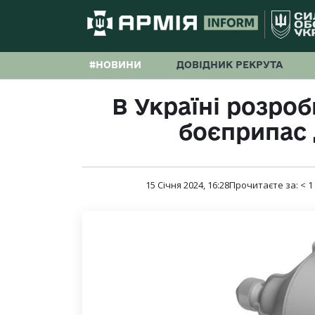
#НОВИНИ
ДОВІДНИК РЕКРУТА
В Україні розро
боєприпас 
15 Січня 2024, 16:28
Прочитаєте за:
< 1