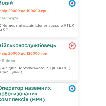
Водій
від 20000 до 100000 грн
Білогір'я
Четвертий відділ Шепетівського РТЦК
та СП
Військовослужбовець
від 20000 до 120000 грн
Дніпро
4 відділ Чортківського РТЦК ТА СП (
м.Заліщики )
Оператор наземних
роботизованих
комплексів (НРК)