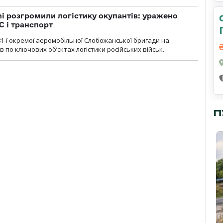
i розгромили логістику окупантів: уражено
С і транспорт
1-ї окремої аеромобільної Слобожанської бригади на
 по ключових об’єктах логістики російських військ.
П