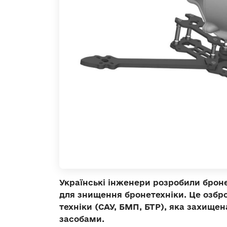
Українські інженери розробили брон
для знищення бронетехніки. Це озбр
техніки (САУ, БМП, БТР), яка захищ
засобами.