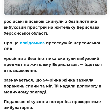
російські військові скинули з безпілотника
вибуховий пристрій на жительку Берислава
Херсонської області.
Про це
повідомила
пресслужба Херсонської
ОВА.
«росіяни з безпілотника скинули вибуховий
предмет на жительку Берислава», — йдеться
в повідомленні.
Зазначається, що 54-річна жінка зазнала
поранень спини та ніг. Їй надали допомогу в
медичному закладі.
Подальше лікування потерпіла проходитиме
амбулаторно.