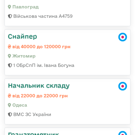
Павлоград
Військова частина А4759
Снайпер
від 40000 до 120000 грн
Житомир
1 ОБрСпП ім. Івана Богуна
Начальник складу
від 22000 до 22000 грн
Одеса
ВМС ЗС України
Гранатометник