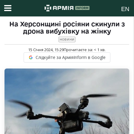
EN
На Херсонщині росіяни скинули з
дрона вибухівку на жінку
НОВИНИ
15 Січня 2024, 15:29
Прочитаєте за:
< 1
хв.
Слідкуйте за АрміяInform в Google