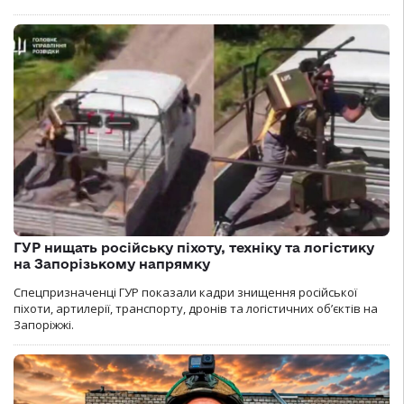
ГУР нищать російську піхоту, техніку та логістику
на Запорізькому напрямку
Спецпризначенці ГУР показали кадри знищення російської
піхоти, артилерії, транспорту, дронів та логістичних об’єктів на
Запоріжжі.