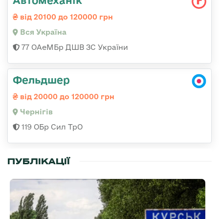
Автомеханік
від 20100 до 120000 грн
Вся Україна
77 ОАеМБр ДШВ ЗС України
Фельдшер
від 20000 до 120000 грн
Чернігів
119 ОБр Сил ТрО
ПУБЛІКАЦІЇ