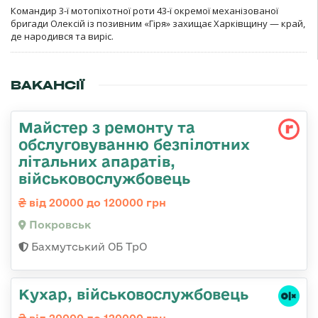
Командир 3-ї мотопіхотної роти 43-ї окремої механізованої
бригади Олексій із позивним «Гіря» захищає Харківщину — край,
де народився та виріс.
ВАКАНСІЇ
Майстер з ремонту та
обслуговуванню безпілотних
літальних апаратів,
військовослужбовець
від 20000 до 120000 грн
Покровськ
Бахмутський ОБ ТрО
Кухар, військовослужбовець