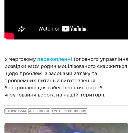
У черговому
перехопленні
Головного управління
розвідки МОУ родич мобілізованого скаржиться
щодо проблем із засобами зв’язку та
проблемних питань з виготовлення
боєприпасів для забезпечення потреб
угруповання ворога на нашій території.
STOPRUSSIA
АГРЕСІЯ РФ
ГУР ПЕРЕХОПЛЕННЯ