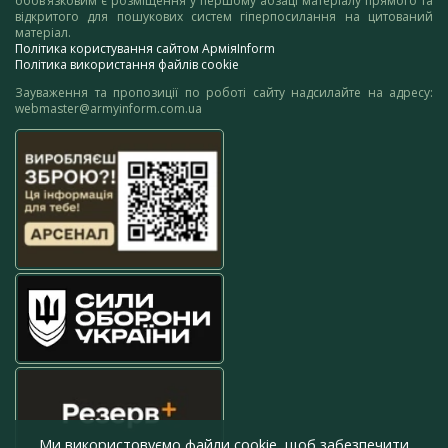
обов’язковим є розміщення у першому абзаці матеріалу прямого та
відкритого для пошукових систем гіперпосилання на цитований
матеріал.
Політика користування сайтом АрміяInform
Політика використання файлів cookie
Зауваження та пропозиції по роботі сайту надсилайте на адресу:
webmaster@armyinform.com.ua
Ми використовуємо файли cookie, щоб забезпечити