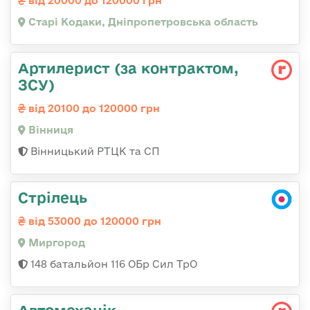
від 20000 до 120000 грн
Старі Кодаки, Дніпропетровська область
Артилерист (за контрактом,
ЗСУ)
від 20100 до 120000 грн
Вінниця
Вінницький РТЦК та СП
Стрілець
від 53000 до 120000 грн
Миргород
148 батальйон 116 ОБр Сил ТрО