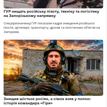
ГУР нищать російську піхоту, техніку та логістику
на Запорізькому напрямку
Спецпризначенці ГУР показали кадри знищення російської
піхоти, артилерії, транспорту, дронів та логістичних об’єктів на
Запоріжжі.
Знищив шістьох росіян, а сімох взяв у полон:
історія командира «Гіря»