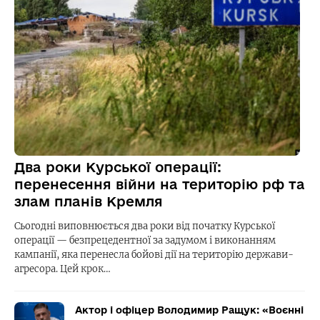
Два роки Курської операції:
перенесення війни на територію рф та
злам планів Кремля
Сьогодні виповнюється два роки від початку Курської
операції — безпрецедентної за задумом і виконанням
кампанії, яка перенесла бойові дії на територію держави-
агресора. Цей крок…
Актор і офіцер Володимир Ращук: «Воєнні