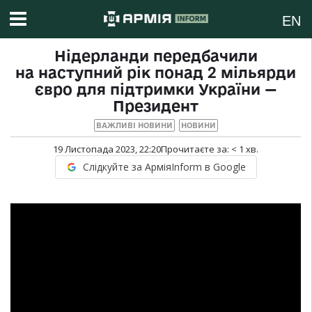
EN
Нідерланди передбачили
на наступний рік понад 2 мільярди
євро для підтримки України —
Президент
ВАЖЛИВІ НОВИНИ
НОВИНИ
19 Листопада 2023, 22:20
Прочитаєте за:
< 1
хв.
Слідкуйте за АрміяInform в Google