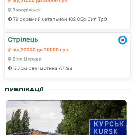
від 21000 до 50000 грн
Запоріжжя
79 окремий батальйон 102 ОБр Сил ТрО
Стрілець
від 20000 до 20000 грн
Біла Церква
Військова частина А7298
ПУБЛІКАЦІЇ