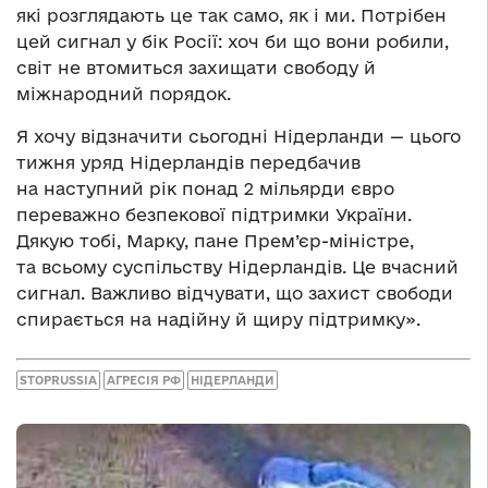
які розглядають це так само, як і ми. Потрібен
цей сигнал у бік Росії: хоч би що вони робили,
світ не втомиться захищати свободу й
міжнародний порядок.
Я хочу відзначити сьогодні Нідерланди — цього
тижня уряд Нідерландів передбачив
на наступний рік понад 2 мільярди євро
переважно безпекової підтримки України.
Дякую тобі, Марку, пане Прем’єр-міністре,
та всьому суспільству Нідерландів. Це вчасний
сигнал. Важливо відчувати, що захист свободи
спирається на надійну й щиру підтримку».
STOPRUSSIA
АГРЕСІЯ РФ
НІДЕРЛАНДИ