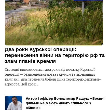
Два роки Курської операції:
перенесення війни на територію рф та
злам планів Кремля
Сьогодні виповнюється два роки від початку Курської
операції — безпрецедентної за задумом і виконанням
кампанії, яка перенесла бойові дії на територію держави-
агресора. Цей крок…
Актор і офіцер Володимир Ращук: «Воєнні
фільми не мають нічого спільного з
війною»