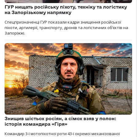
ГУР нищать російську піхоту, техніку та логістику
на Запорізькому напрямку
Спецпризначенці ГУР показали кадри знищення російської
піхоти, артилерії, транспорту, дронів та логістичних об’єктів на
Запоріжжі.
Знищив шістьох росіян, а сімох взяв у полон:
історія командира «Гіря»
Командир 3-ї мотопіхотної роти 43-ї окремої механізованої