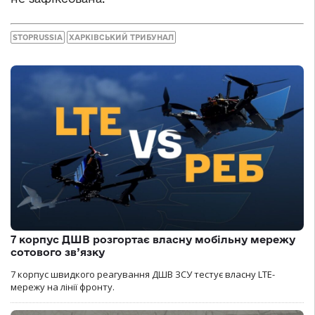
STOPRUSSIA
ХАРКІВСЬКИЙ ТРИБУНАЛ
7 корпус ДШВ розгортає власну мобільну мережу
сотового зв’язку
7 корпус швидкого реагування ДШВ ЗСУ тестує власну LTE-
мережу на лінії фронту.