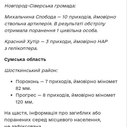
Новгород-Сіверська громада:
Михальчина Слобода — 10 приходів, ймовірно
ствольна артилерія. В результаті обстрілу
отримала поранення 1 цивільна особа.
Красний Хутір — 3 приходи, ймовірно НАР
з гелікоптера.
Сумська область
Шосткинський район:
Порохонь — 7 приходів, ймовірно міномет
82 мм.
Прогрес — 8 приходів, ймовірно міномет
120 мм.
На щастя, інформація про загиблих або
поранених серед місцевого населення,
не зафіксована.