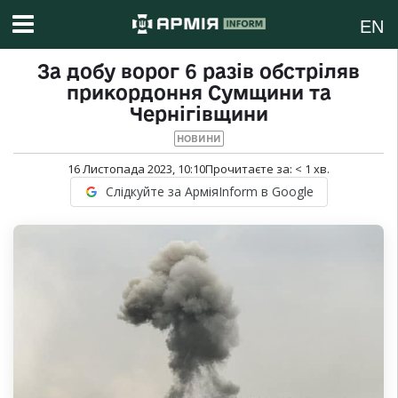
EN
За добу ворог 6 разів обстріляв
прикордоння Сумщини та
Чернігівщини
НОВИНИ
16 Листопада 2023, 10:10
Прочитаєте за:
< 1
хв.
Слідкуйте за АрміяInform в Google