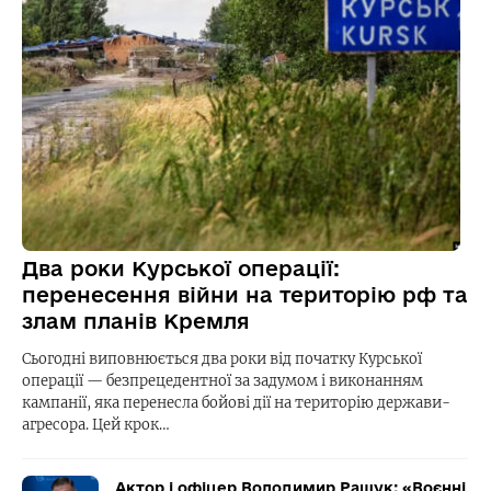
Два роки Курської операції:
перенесення війни на територію рф та
злам планів Кремля
Сьогодні виповнюється два роки від початку Курської
операції — безпрецедентної за задумом і виконанням
кампанії, яка перенесла бойові дії на територію держави-
агресора. Цей крок…
Актор і офіцер Володимир Ращук: «Воєнні