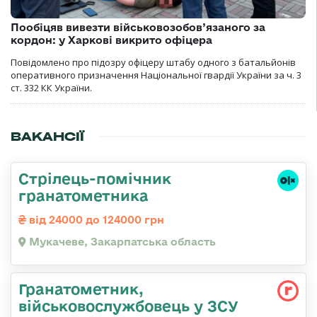
Пообіцяв вивезти військовозобов’язаного за
кордон: у Харкові викрито офіцера
Повідомлено про підозру офіцеру штабу одного з батальйонів
оперативного призначення Національної гвардії України за ч. 3
ст. 332 КК України.
ВАКАНСІЇ
Стрілець-помічник
гранатометника
від 24000 до 124000 грн
Мукачеве, Закарпатська область
Гранатометник,
військовослужбовець у ЗСУ