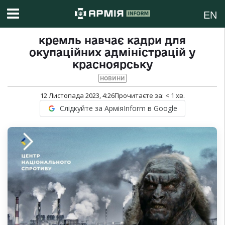
EN
кремль навчає кадри для
окупаційних адміністрацій у
красноярську
НОВИНИ
12 Листопада 2023, 4:26
Прочитаєте за:
< 1
хв.
Слідкуйте за АрміяInform в Google