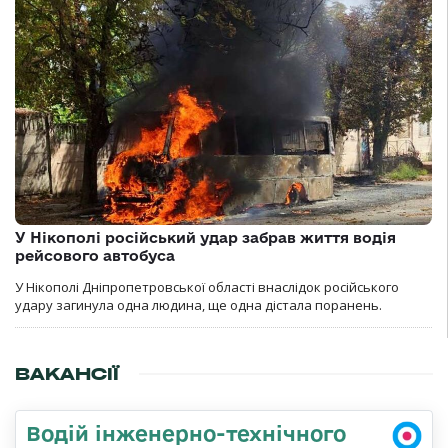
У Нікополі російський удар забрав життя водія
рейсового автобуса
У Нікополі Дніпропетровської області внаслідок російського
удару загинула одна людина, ще одна дістала поранень.
ВАКАНСІЇ
Водій інженерно-технічного