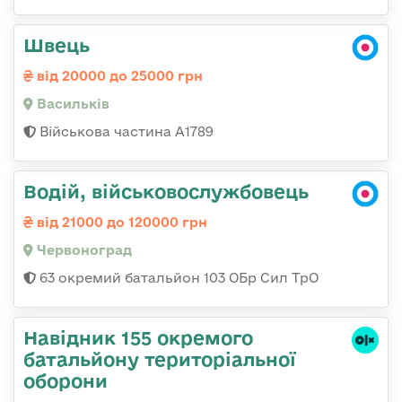
Швець
від 20000 до 25000 грн
Васильків
Військова частина А1789
Водій, військовослужбовець
від 21000 до 120000 грн
Червоноград
63 окремий батальйон 103 ОБр Сил ТрО
Навідник 155 окремого
батальйону територіальної
оборони