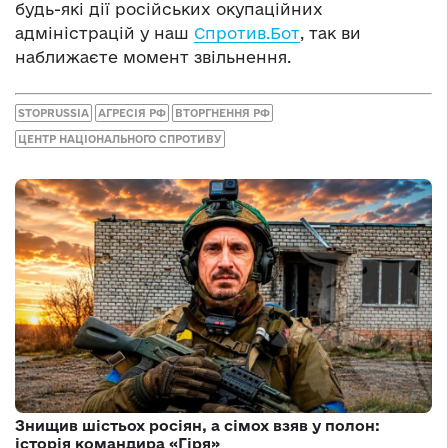
будь-які дії російських окупаційних
адміністрацій у наш
Спротив.Бот
, так ви
наближаєте момент звільнення.
STOPRUSSIA
АГРЕСІЯ РФ
ВТОРГНЕННЯ РФ
ЦЕНТР НАЦІОНАЛЬНОГО СПРОТИВУ
Знищив шістьох росіян, а сімох взяв у полон:
історія командира «Гіря»