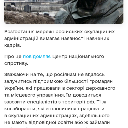
Розгортання мережі російських окупаційних
адміністрацій вимагає наявності навчених
кадрів.
Про це
повідомляє
Центр національного
спротиву.
Зважаючи на те, що росіянам не вдалось
залучитись підтримкою більшості громадян
України, які працювали в секторі державного
та місцевого управління, їм доводиться
завозити спеціалістів з території рф. Ті ж
колаборанти, які зголосилися працювати
в окупаційних адміністраціях, здебільшого
не мають відповідної освіти або ж займали