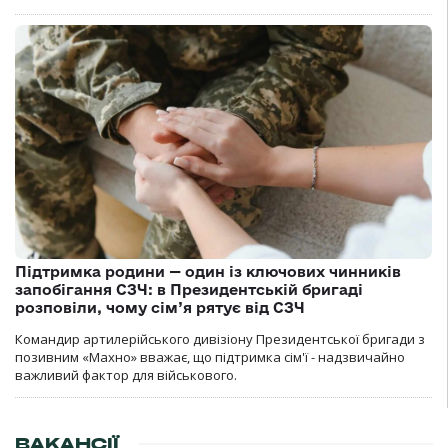
Підтримка родини — один із ключових чинників
запобігання СЗЧ: в Президентській бригаді
розповіли, чому сім’я рятує від СЗЧ
Командир артилерійського дивізіону Президентської бригади з
позивним «Махно» вважає, що підтримка сім'ї - надзвичайно
важливий фактор для військового.
ВАКАНСІЇ