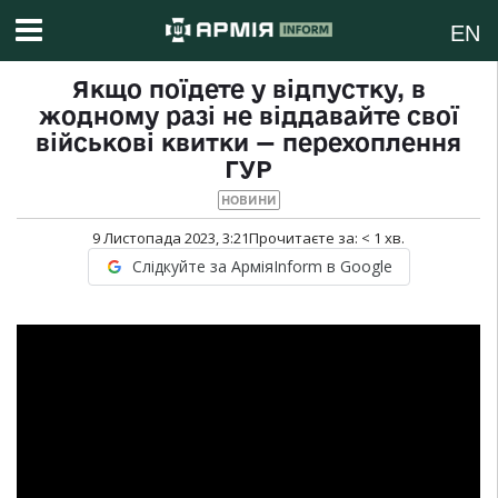
EN
Якщо поїдете у відпустку, в
жодному разі не віддавайте свої
військові квитки — перехоплення
ГУР
НОВИНИ
9 Листопада 2023, 3:21
Прочитаєте за:
< 1
хв.
Слідкуйте за АрміяInform в Google