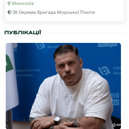
Миколаїв
38 Окрема Бригада Морської Піхоти
ПУБЛІКАЦІЇ