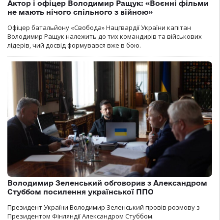
Актор і офіцер Володимир Ращук: «Воєнні фільми
не мають нічого спільного з війною»
Офіцер батальйону «Свобода» Нацгвардії України капітан
Володимир Ращук належить до тих командирів та військових
лідерів, чий досвід формувався вже в бою.
Володимир Зеленський обговорив з Александром
Стуббом посилення української ППО
Президент України Володимир Зеленський провів розмову з
Президентом Фінляндії Александром Стуббом.