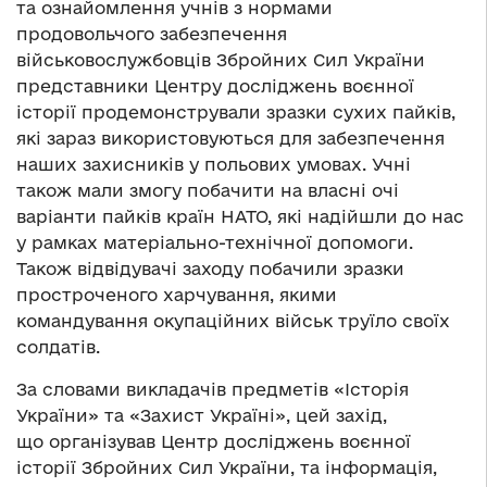
та ознайомлення учнів з нормами
продовольчого забезпечення
військовослужбовців Збройних Сил України
представники Центру досліджень воєнної
історії продемонстрували зразки сухих пайків,
які зараз використовуються для забезпечення
наших захисників у польових умовах. Учні
також мали змогу побачити на власні очі
варіанти пайків країн НАТО, які надійшли до нас
у рамках матеріально-технічної допомоги.
Також відвідувачі заходу побачили зразки
простроченого харчування, якими
командування окупаційних військ труїло своїх
солдатів.
За словами викладачів предметів «Історія
України» та «Захист Україні», цей захід,
що організував Центр досліджень воєнної
історії Збройних Сил України, та інформація,