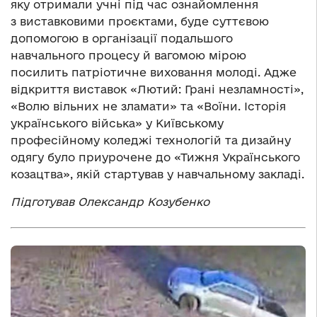
яку отримали учні під час ознайомлення
з виставковими проєктами, буде суттєвою
допомогою в організації подальшого
навчального процесу й вагомою мірою
посилить патріотичне виховання молоді. Адже
відкриття виставок «Лютий: Грані незламності»,
«Волю вільних не зламати» та «Воїни. Історія
українського війська» у Київському
професійному коледжі технологій та дизайну
одягу було приурочене до «Тижня Українського
козацтва», якій стартував у навчальному закладі.
Підготував Олександр Козубенко