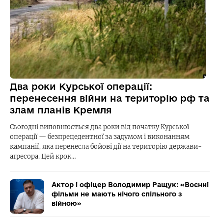
Два роки Курської операції:
перенесення війни на територію рф та
злам планів Кремля
Сьогодні виповнюється два роки від початку Курської
операції — безпрецедентної за задумом і виконанням
кампанії, яка перенесла бойові дії на територію держави-
агресора. Цей крок…
Актор і офіцер Володимир Ращук: «Воєнні
фільми не мають нічого спільного з
війною»