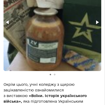
Окрім цього, учні коледжу з щирою
зацікавленістю ознайомилися
з виставкою
«Воїни. Історія українського
війська»,
яка підготовлена Українським